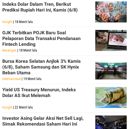
Indeks Dolar Dalam Tren, Berikut
POLICY
Prediksi Rupiah Hari Ini, Kamis (6/8)
Insight
| 18 Menit lalu
OJK Terbitkan POJK Baru Soal
Pelaporan Data Transaksi Pendanaan
Fintech Lending
Keuangan
| 18 Menit lalu
Bursa Korea Selatan Anjlok 3% Kamis
(6/8), Saham Samsung dan SK Hynix
Beban Utama
Internasional
| 19 Menit lalu
Yield US Treasury Menurun, Indeks
Dolar AS Ikut Melemah
Insight
| 22 Menit lalu
Investor Asing Gelar Aksi Net Sell Lagi,
Simak Rekomendasi Saham Hari Ini