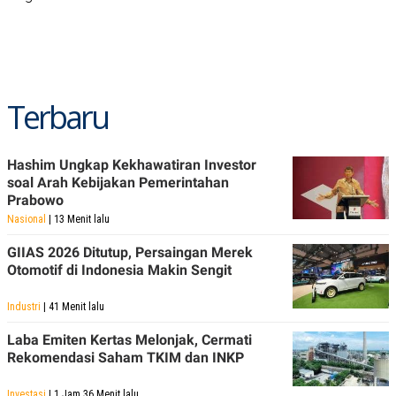
POLICY
Terbaru
Hashim Ungkap Kekhawatiran Investor
soal Arah Kebijakan Pemerintahan
Prabowo
Nasional
| 13 Menit lalu
GIIAS 2026 Ditutup, Persaingan Merek
Otomotif di Indonesia Makin Sengit
Industri
| 41 Menit lalu
Laba Emiten Kertas Melonjak, Cermati
Rekomendasi Saham TKIM dan INKP
Investasi
| 1 Jam 36 Menit lalu