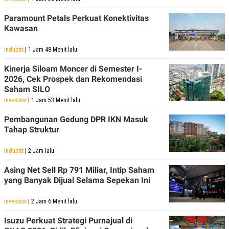
Paramount Petals Perkuat Konektivitas
Kawasan
Industri
| 1 Jam 48 Menit lalu
Kinerja Siloam Moncer di Semester I-
2026, Cek Prospek dan Rekomendasi
Saham SILO
Investasi
| 1 Jam 53 Menit lalu
Pembangunan Gedung DPR IKN Masuk
Tahap Struktur
Industri
| 2 Jam lalu
Asing Net Sell Rp 791 Miliar, Intip Saham
yang Banyak Dijual Selama Sepekan Ini
Investasi
| 2 Jam 6 Menit lalu
Isuzu Perkuat Strategi Purnajual di