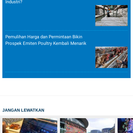
Industri?
Pemulihan Harga dan Permintaan Bikin
Prospek Emiten Poultry Kembali Menarik
JANGAN LEWATKAN