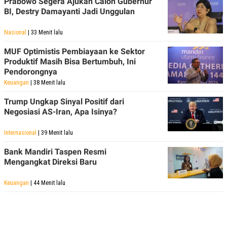
Prabowo Segera Ajukan Calon Gubernur
BI, Destry Damayanti Jadi Unggulan
Nasional
| 33 Menit lalu
MUF Optimistis Pembiayaan ke Sektor
Produktif Masih Bisa Bertumbuh, Ini
Pendorongnya
Keuangan
| 38 Menit lalu
Trump Ungkap Sinyal Positif dari
Negosiasi AS-Iran, Apa Isinya?
Internasional
| 39 Menit lalu
Bank Mandiri Taspen Resmi
Mengangkat Direksi Baru
Keuangan
| 44 Menit lalu