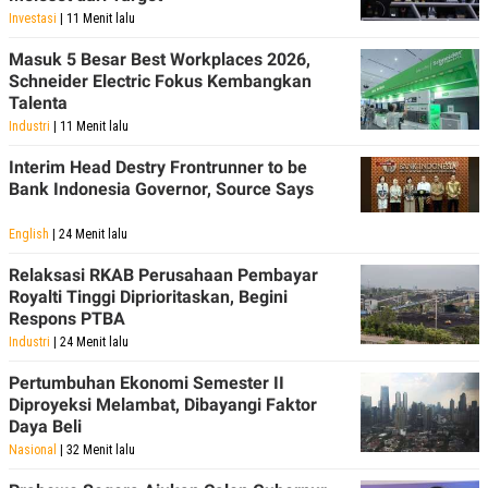
Investasi
| 11 Menit lalu
Masuk 5 Besar Best Workplaces 2026,
Schneider Electric Fokus Kembangkan
Talenta
Industri
| 11 Menit lalu
Interim Head Destry Frontrunner to be
Bank Indonesia Governor, Source Says
English
| 24 Menit lalu
Relaksasi RKAB Perusahaan Pembayar
Royalti Tinggi Diprioritaskan, Begini
Respons PTBA
Industri
| 24 Menit lalu
Pertumbuhan Ekonomi Semester II
Diproyeksi Melambat, Dibayangi Faktor
Daya Beli
Nasional
| 32 Menit lalu