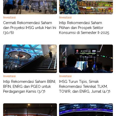
POLICY
Investasi
Investasi
Cermati Rekomendasi Saham
Intip Rekomendasi Saham
dan Proyeksi IHSG untuk Hari Ini
Pilihan dan Prospek Sektor
(30/6)
Konsumsi di Semester II-2025
Investasi
Investasi
Intip Rekomendasi Saham BBNI,
IHSG Turun Tipis, Simak
BFIN, ENRG dan PGEO untuk
Rekomendasi Teknikal TLKM,
Perdagangan Kamis (3/7)
TOWR, dan ENRG, Jumat (4/7)