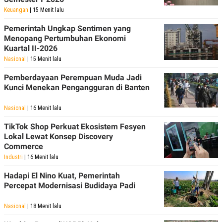
POLICY
Keuangan
| 15 Menit lalu
Pemerintah Ungkap Sentimen yang
Menopang Pertumbuhan Ekonomi
Kuartal II-2026
Nasional
| 15 Menit lalu
Pemberdayaan Perempuan Muda Jadi
Kunci Menekan Pengangguran di Banten
Nasional
| 16 Menit lalu
TikTok Shop Perkuat Ekosistem Fesyen
Lokal Lewat Konsep Discovery
Commerce
Industri
| 16 Menit lalu
Hadapi El Nino Kuat, Pemerintah
Percepat Modernisasi Budidaya Padi
Nasional
| 18 Menit lalu