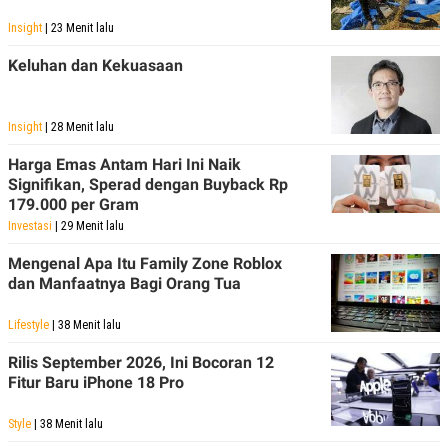
Insight
| 23 Menit lalu
Keluhan dan Kekuasaan
Insight
| 28 Menit lalu
Harga Emas Antam Hari Ini Naik
Signifikan, Sperad dengan Buyback Rp
179.000 per Gram
Investasi
| 29 Menit lalu
Mengenal Apa Itu Family Zone Roblox
dan Manfaatnya Bagi Orang Tua
Lifestyle
| 38 Menit lalu
Rilis September 2026, Ini Bocoran 12
Fitur Baru iPhone 18 Pro
Style
| 38 Menit lalu