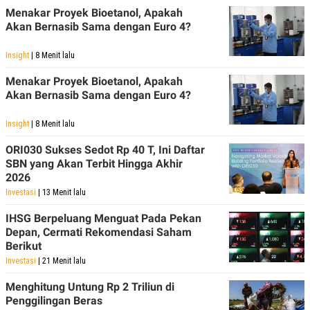
Menakar Proyek Bioetanol, Apakah
Akan Bernasib Sama dengan Euro 4?
Insight
| 8 Menit lalu
Menakar Proyek Bioetanol, Apakah
Akan Bernasib Sama dengan Euro 4?
Insight
| 8 Menit lalu
ORI030 Sukses Sedot Rp 40 T, Ini Daftar
SBN yang Akan Terbit Hingga Akhir
2026
Investasi
| 13 Menit lalu
IHSG Berpeluang Menguat Pada Pekan
Depan, Cermati Rekomendasi Saham
Berikut
Investasi
| 21 Menit lalu
Menghitung Untung Rp 2 Triliun di
Penggilingan Beras