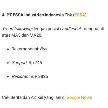
POLICY
4. PT ESSA Industries Indonesia Tbk (
ESSA
)
Trend following
dengan posisi
candlestick
menguat di
atas MA5 dan MA20.
Rekomendasi:
Buy
Support:
Rp 745
Resistance:
Rp 825
Cek Berita dan Artikel yang lain di
Google News