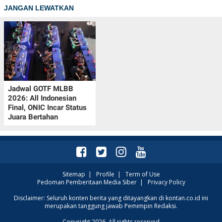
JANGAN LEWATKAN
Jadwal GOTF MLBB
2026: All Indonesian
Final, ONIC Incar Status
Juara Bertahan
Sitemap
|
Profile
|
Term of Use
Pedoman Pemberitaan Media Siber
|
Privacy Policy
Disclaimer: Seluruh konten berita yang ditayangkan di kontan.co.id ini
merupakan tanggung jawab Pemimpin Redaksi.
Copyright 2026. All rights reserved