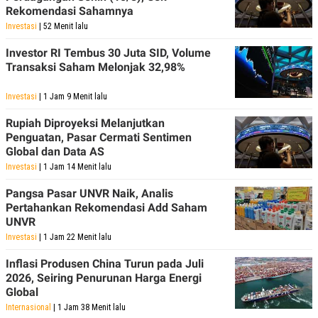
POLICY
Rekomendasi Sahamnya
Investasi
| 52 Menit lalu
Investor RI Tembus 30 Juta SID, Volume
Transaksi Saham Melonjak 32,98%
Investasi
| 1 Jam 9 Menit lalu
Rupiah Diproyeksi Melanjutkan
Penguatan, Pasar Cermati Sentimen
Global dan Data AS
Investasi
| 1 Jam 14 Menit lalu
Pangsa Pasar UNVR Naik, Analis
Pertahankan Rekomendasi Add Saham
UNVR
Investasi
| 1 Jam 22 Menit lalu
Inflasi Produsen China Turun pada Juli
2026, Seiring Penurunan Harga Energi
Global
Internasional
| 1 Jam 38 Menit lalu