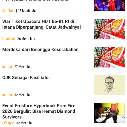
Cari Tahu
| 18 Menit lalu
War Tiket Upacara HUT ke-81 RI di
Istana Diperpanjang, Catat Jadwalnya!
Nasional
| 26 Menit lalu
Merdeka dari Belenggu Keserakahan
Insight
| 27 Menit lalu
OJK Sebagai Fasilitator
Insight
| 32 Menit lalu
Event Frostfire Hyperbook Free Fire
2026 Bergulir: Bisa Hemat Diamond
Survivors
Lifestyle
| 32 Menit lalu