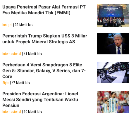
Upaya Penetrasi Pasar Alat Farmasi PT
Esa Medika Mandiri Tbk (EMMI)
Insight
| 32 Menit lalu
Pemerintah Trump Siapkan US$ 3 Miliar
untuk Proyek Mineral Strategis AS
Internasional
| 41 Menit lalu
Perbedaan 4 Versi Snapdragon 8 Elite
Gen 5: Standar, Galaxy, V Series, dan 7-
Core
Style
| 47 Menit lalu
Presiden Federasi Argentina: Lionel
Messi Sendiri yang Tentukan Waktu
Pensiun
Internasional
| 50 Menit lalu