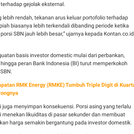
 terhadap gejolak eksternal.
g lebih rendah, tekanan arus keluar portofolio terhadap
upiah biasanya lebih terkendali dibanding periode ketika
rsi SBN jauh lebih besar,” ujarnya kepada Kontan.co.id
uatan basis investor domestic mulai dari perbankan,
, hingga peran Bank Indonesia (BI) turut memperkokoh
 SBN.
patan RMK Energy (RMKE) Tumbuh Triple Digit di Kuart
orongnya
i juga menyimpan konsekuensi. Porsi asing yang terlalu
i menekan likuiditas di pasar sekunder dan membuat
an harga semakin bergantung pada investor domestik.