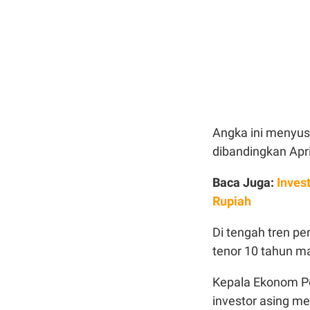
Angka ini menyus
dibandingkan Apr
Baca Juga:
Inves
Rupiah
Di tengah tren pe
tenor 10 tahun ma
Kepala Ekonom Pe
investor asing me