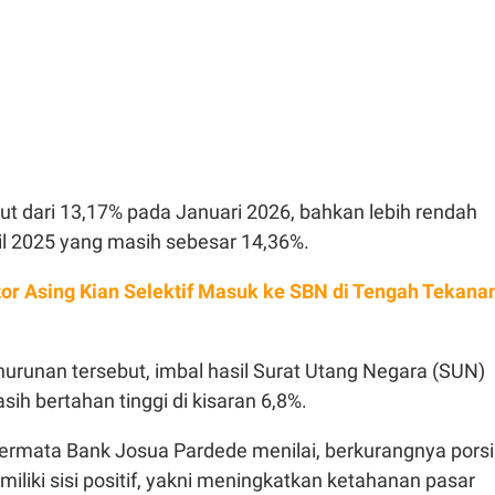
ut dari 13,17% pada Januari 2026, bahkan lebih rendah
il 2025 yang masih sebesar 14,36%.
tor Asing Kian Selektif Masuk ke SBN di Tengah Tekana
nurunan tersebut, imbal hasil Surat Utang Negara (SUN)
sih bertahan tinggi di kisaran 6,8%.
rmata Bank Josua Pardede menilai, berkurangnya porsi
miliki sisi positif, yakni meningkatkan ketahanan pasar