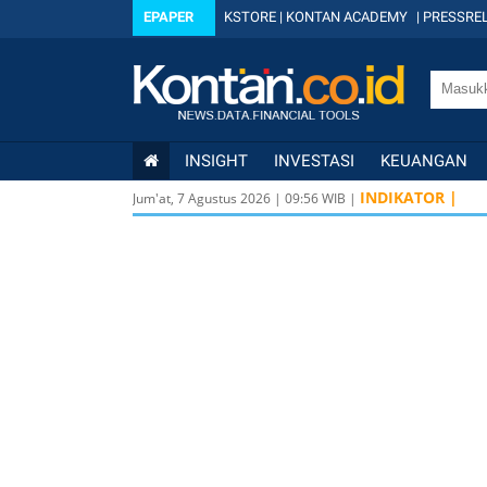
EPAPER
KSTORE
|
KONTAN ACADEMY
|
PRESSREL
INSIGHT
INVESTASI
KEUANGAN
INDIKATOR |
Jum'at, 7 Agustus 2026
|
09
:
56
WIB |