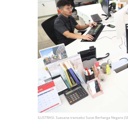
ILUSTRASI. Suasana transaksi Surat Berharga Negara (S