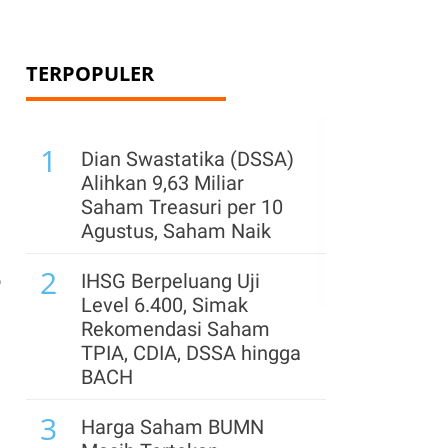
TERPOPULER
1
Dian Swastatika (DSSA)
i
Alihkan 9,63 Miliar
Saham Treasuri per 10
Agustus, Saham Naik
2
IHSG Berpeluang Uji
o
Level 6.400, Simak
Rekomendasi Saham
TPIA, CDIA, DSSA hingga
BACH
3
Harga Saham BUMN