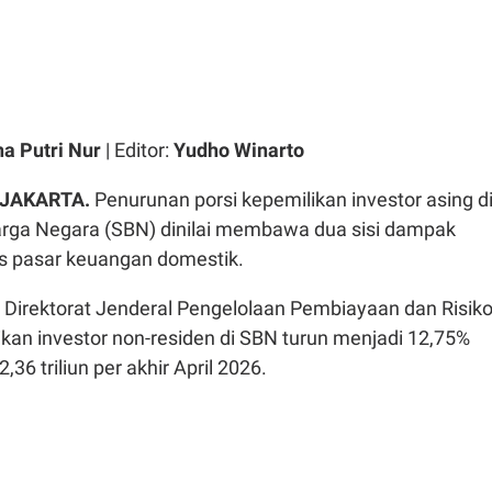
ha Putri Nur
| Editor:
Yudho Winarto
 JAKARTA.
Penurunan porsi kepemilikan investor asing d
arga Negara (SBN) dinilai membawa dua sisi dampak
as pasar keuangan domestik.
 Direktorat Jenderal Pengelolaan Pembiayaan dan Risik
kan investor non-residen di SBN turun menjadi 12,75%
,36 triliun per akhir April 2026.