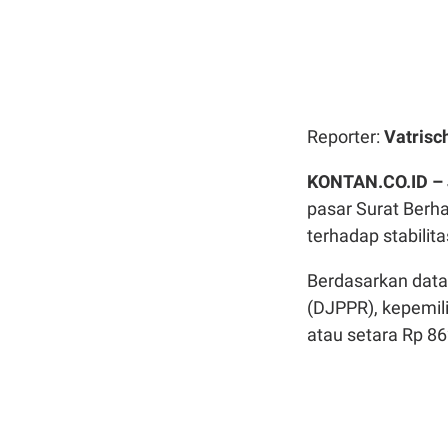
Reporter:
Vatrisc
KONTAN.CO.ID –
pasar Surat Berh
terhadap stabilit
Berdasarkan data
(DJPPR), kepemili
atau setara Rp 862