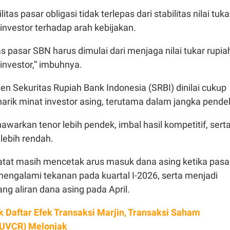
itas pasar obligasi tidak terlepas dari stabilitas nilai tuka
nvestor terhadap arah kebijakan.
as pasar SBN harus dimulai dari menjaga nilai tukar rupia
investor,” imbuhnya.
umen Sekuritas Rupiah Bank Indonesia (SRBI) dinilai cukup
arik minat investor asing, terutama dalam jangka pende
awarkan tenor lebih pendek, imbal hasil kompetitif, sert
 lebih rendah.
atat masih mencetak arus masuk dana asing ketika pasa
ngalami tekanan pada kuartal I-2026, serta menjadi
ng aliran dana asing pada April.
 Daftar Efek Transaksi Marjin, Transaksi Saham
(UVCR) Melonjak