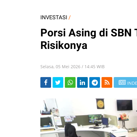
INVESTASI
/
Porsi Asing di SBN 
Risikonya
Selasa, 05 Mei 2026 / 14:45 WIB
INDE