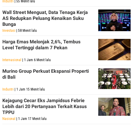
Industri
| 55 Menit lalu
Wall Street Menguat, Data Tenaga Kerja
AS Redupkan Peluang Kenaikan Suku
Bunga
Investasi
| 58 Menit lalu
Harga Emas Melonjak 2,6%, Tembus
Level Tertinggi dalam 7 Pekan
Internasional
| 1 Jam 6 Menit lalu
Murino Group Perkuat Ekspansi Properti
di Bali
Industri
| 1 Jam 15 Menit lalu
Kejagung Cecar Eks Jampidsus Febrie
Lebih dari 20 Pertanyaan Terkait Kasus
TPPU
Nasional
| 1 Jam 17 Menit lalu