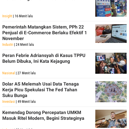
Insight
| 16 Menit lalu
Pemerintah Matangkan Sistem, PPh 22
Penjual di E-Commerce Berlaku Efektif 1
November
Industri
| 24 Menit lalu
Peran Febrie Adriansyah di Kasus TPPU
Belum Dibuka, Ini Kata Kejagung
Nasional
| 27 Menit lalu
Dolar AS Melemah Usai Data Tenaga
Kerja Picu Spekulasi The Fed Tahan
Suku Bunga
Investasi
| 49 Menit lalu
Kemendag Dorong Percepatan UMKM
Masuk Ritel Modern, Begini Strateginya