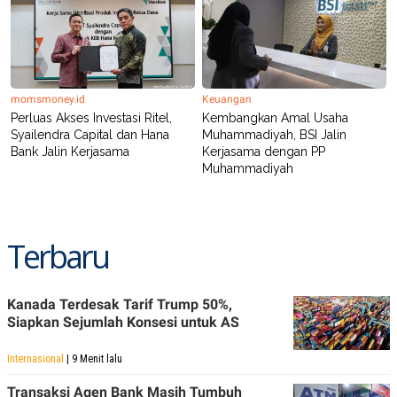
POLICY
momsmoney.id
Keuangan
Perluas Akses Investasi Ritel,
Kembangkan Amal Usaha
Syailendra Capital dan Hana
Muhammadiyah, BSI Jalin
Bank Jalin Kerjasama
Kerjasama dengan PP
Muhammadiyah
Terbaru
Kanada Terdesak Tarif Trump 50%,
Siapkan Sejumlah Konsesi untuk AS
Internasional
| 9 Menit lalu
Transaksi Agen Bank Masih Tumbuh