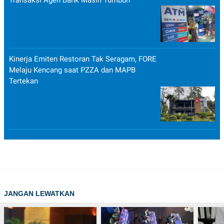
Kinerja Emiten Restoran Tak Seragam, FORE
Melaju Kencang saat PZZA dan MAPB
Tertekan
JANGAN LEWATKAN