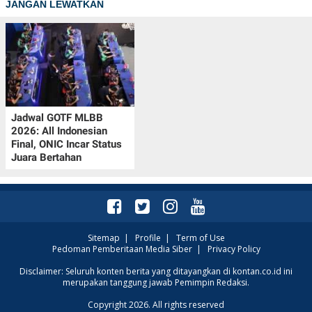
JANGAN LEWATKAN
Jadwal GOTF MLBB
2026: All Indonesian
Final, ONIC Incar Status
Juara Bertahan
Sitemap
|
Profile
|
Term of Use
Pedoman Pemberitaan Media Siber
|
Privacy Policy
Disclaimer: Seluruh konten berita yang ditayangkan di kontan.co.id ini
merupakan tanggung jawab Pemimpin Redaksi.
Copyright 2026. All rights reserved