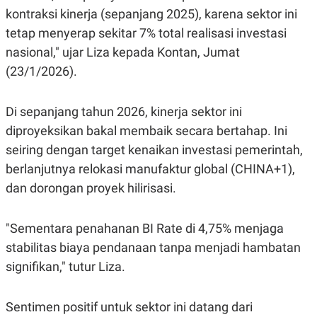
C
L
kontraksi kinerja (sepanjang 2025), karena sektor ini
A
E
D
A
tetap menyerap sekitar 7% total realisasi investasi
E
S
M
E
nasional," ujar Liza kepada Kontan, Jumat
Y
.
(23/1/2026).
I
D
L
K
Di sepanjang tahun 2026, kinerja sektor ini
A
I
N
N
diproyeksikan bakal membaik secara bertahap. Ini
G
E
G
R
seiring dengan target kenaikan investasi pemerintah,
A
J
berlanjutnya relokasi manufaktur global (CHINA+1),
N
A
A
E
dan dorongan proyek hilirisasi.
N
M
C
I
E
T
T
E
"Sementara penahanan BI Rate di 4,75% menjaga
A
N
stabilitas biaya pendanaan tanpa menjadi hambatan
K
signifikan," tutur Liza.
E
A
P
D
A
V
P
E
Sentimen positif untuk sektor ini datang dari
E
R