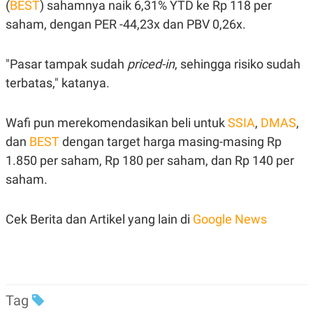
(
BEST
) sahamnya naik 6,31% YTD ke Rp 118 per
saham, dengan PER -44,23x dan PBV 0,26x.
"Pasar tampak sudah
priced-in
, sehingga risiko sudah
terbatas," katanya.
Wafi pun merekomendasikan beli untuk
SSIA
,
DMAS
,
dan
BEST
dengan target harga masing-masing Rp
1.850 per saham, Rp 180 per saham, dan Rp 140 per
saham.
Cek Berita dan Artikel yang lain di
Google News
Tag