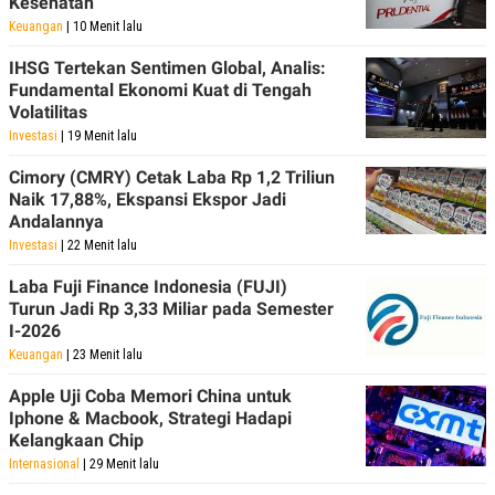
Kesehatan
Keuangan
| 10 Menit lalu
IHSG Tertekan Sentimen Global, Analis:
Fundamental Ekonomi Kuat di Tengah
Volatilitas
Investasi
| 19 Menit lalu
Cimory (CMRY) Cetak Laba Rp 1,2 Triliun
Naik 17,88%, Ekspansi Ekspor Jadi
Andalannya
Investasi
| 22 Menit lalu
Laba Fuji Finance Indonesia (FUJI)
Turun Jadi Rp 3,33 Miliar pada Semester
I-2026
Keuangan
| 23 Menit lalu
Apple Uji Coba Memori China untuk
Iphone & Macbook, Strategi Hadapi
Kelangkaan Chip
Internasional
| 29 Menit lalu