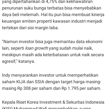
yang dipertahankan di 4,75% dan kekhawatiran
POLICY
penurunan suku bunga terbatas bisa menyebabkan
daya beli melemah. Hal itu pun bisa membuat kinerja
keuangan emiten properti kawasan industri menjadi
tertekan dari sisi margin laba.
"Namun investor bisa juga memantau data ekonomi
lain, seperti
loan growth
yang sudah mulai naik,
meskipun masih ada keterbatasan untuk naik secara
agresif," katanya.
Indy menyarankan investor untuk memperhatikan
saham KIJA dan SSIA dengan target harga masing-
masing Rp 308 per saham dan Rp 1.795 per saham.
Kepala Riset Korea Investment & Sekuritas Indonesia
(KISI) Muhammad Wafi menambahkan, ruang