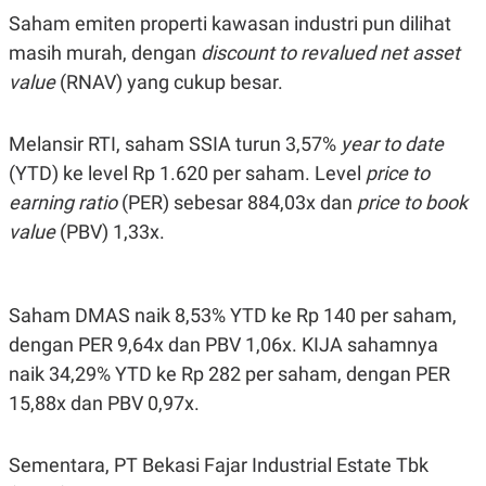
Saham emiten properti kawasan industri pun dilihat
masih murah, dengan
discount to revalued net asset
value
(RNAV) yang cukup besar.
Melansir RTI, saham SSIA turun 3,57%
year to date
(YTD) ke level Rp 1.620 per saham. Level
price to
earning ratio
(PER) sebesar 884,03x dan
price to book
value
(PBV) 1,33x.
Saham DMAS naik 8,53% YTD ke Rp 140 per saham,
dengan PER 9,64x dan PBV 1,06x. KIJA sahamnya
naik 34,29% YTD ke Rp 282 per saham, dengan PER
15,88x dan PBV 0,97x.
Sementara, PT Bekasi Fajar Industrial Estate Tbk