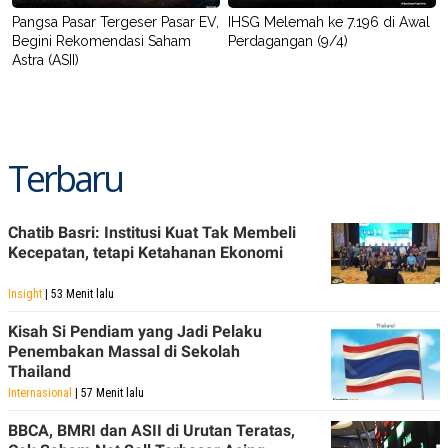
Pangsa Pasar Tergeser Pasar EV,
IHSG Melemah ke 7.196 di Awal
Begini Rekomendasi Saham
Perdagangan (9/4)
Astra (ASII)
Terbaru
Chatib Basri: Institusi Kuat Tak Membeli
Kecepatan, tetapi Ketahanan Ekonomi
Insight
| 53 Menit lalu
Kisah Si Pendiam yang Jadi Pelaku
Penembakan Massal di Sekolah
Thailand
Internasional
| 57 Menit lalu
BBCA, BMRI dan ASII di Urutan Teratas,