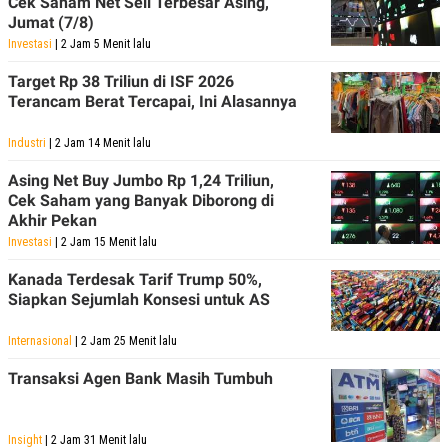
Cek Saham Net Sell Terbesar Asing,
Jumat (7/8)
Investasi
| 2 Jam 5 Menit lalu
Target Rp 38 Triliun di ISF 2026
Terancam Berat Tercapai, Ini Alasannya
Industri
| 2 Jam 14 Menit lalu
Asing Net Buy Jumbo Rp 1,24 Triliun,
Cek Saham yang Banyak Diborong di
Akhir Pekan
Investasi
| 2 Jam 15 Menit lalu
Kanada Terdesak Tarif Trump 50%,
Siapkan Sejumlah Konsesi untuk AS
Internasional
| 2 Jam 25 Menit lalu
Transaksi Agen Bank Masih Tumbuh
Insight
| 2 Jam 31 Menit lalu