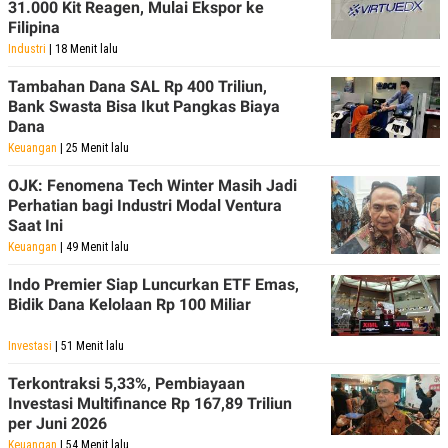
31.000 Kit Reagen, Mulai Ekspor ke
Filipina
Industri
| 18 Menit lalu
Tambahan Dana SAL Rp 400 Triliun,
Bank Swasta Bisa Ikut Pangkas Biaya
Dana
Keuangan
| 25 Menit lalu
OJK: Fenomena Tech Winter Masih Jadi
Perhatian bagi Industri Modal Ventura
Saat Ini
Keuangan
| 49 Menit lalu
Indo Premier Siap Luncurkan ETF Emas,
Bidik Dana Kelolaan Rp 100 Miliar
Investasi
| 51 Menit lalu
Terkontraksi 5,33%, Pembiayaan
Investasi Multifinance Rp 167,89 Triliun
per Juni 2026
Keuangan
| 54 Menit lalu