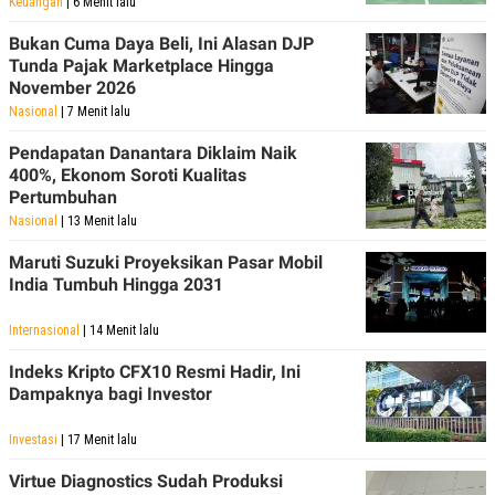
Keuangan
| 6 Menit lalu
Bukan Cuma Daya Beli, Ini Alasan DJP
Tunda Pajak Marketplace Hingga
November 2026
Nasional
| 7 Menit lalu
Pendapatan Danantara Diklaim Naik
400%, Ekonom Soroti Kualitas
Pertumbuhan
Nasional
| 13 Menit lalu
Maruti Suzuki Proyeksikan Pasar Mobil
India Tumbuh Hingga 2031
Internasional
| 14 Menit lalu
Indeks Kripto CFX10 Resmi Hadir, Ini
Dampaknya bagi Investor
Investasi
| 17 Menit lalu
Virtue Diagnostics Sudah Produksi