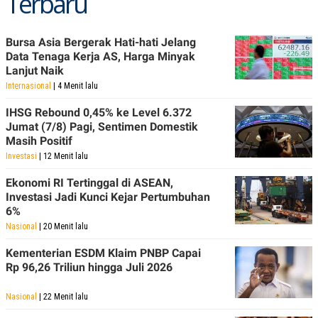
Terbaru
POLICY
Bursa Asia Bergerak Hati-hati Jelang
Data Tenaga Kerja AS, Harga Minyak
Lanjut Naik
Internasional
| 4 Menit lalu
IHSG Rebound 0,45% ke Level 6.372
Jumat (7/8) Pagi, Sentimen Domestik
Masih Positif
Investasi
| 12 Menit lalu
Ekonomi RI Tertinggal di ASEAN,
Investasi Jadi Kunci Kejar Pertumbuhan
6%
Nasional
| 20 Menit lalu
Kementerian ESDM Klaim PNBP Capai
Rp 96,26 Triliun hingga Juli 2026
Nasional
| 22 Menit lalu