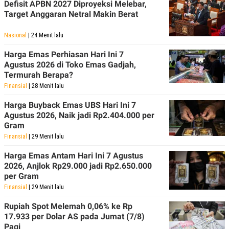
Defisit APBN 2027 Diproyeksi Melebar,
Target Anggaran Netral Makin Berat
Nasional
| 24 Menit lalu
Harga Emas Perhiasan Hari Ini 7
Agustus 2026 di Toko Emas Gadjah,
Termurah Berapa?
Finansial
| 28 Menit lalu
Harga Buyback Emas UBS Hari Ini 7
Agustus 2026, Naik jadi Rp2.404.000 per
Gram
Finansial
| 29 Menit lalu
Harga Emas Antam Hari Ini 7 Agustus
2026, Anjlok Rp29.000 jadi Rp2.650.000
per Gram
Finansial
| 29 Menit lalu
Rupiah Spot Melemah 0,06% ke Rp
17.933 per Dolar AS pada Jumat (7/8)
Pagi