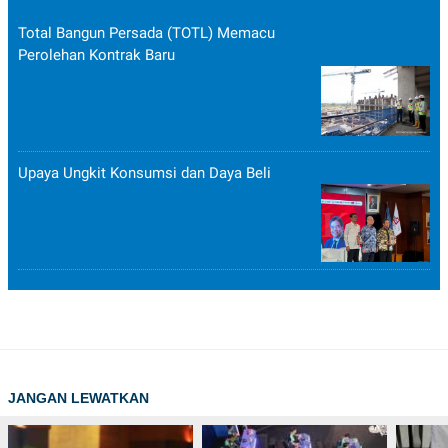
Total Bangun Persada (TOTL) Memacu
Perolehan Kontrak Baru
Upaya Ungkit Konsumsi dan Daya Beli
JANGAN LEWATKAN