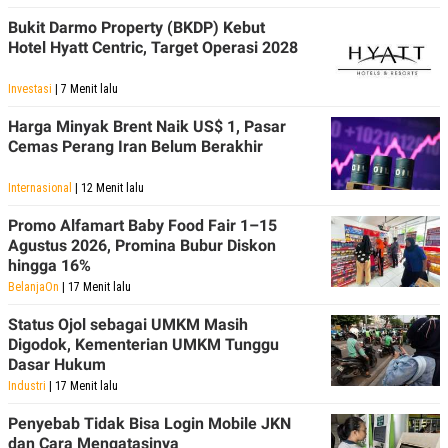
Bukit Darmo Property (BKDP) Kebut
Hotel Hyatt Centric, Target Operasi 2028
Investasi
| 7 Menit lalu
Harga Minyak Brent Naik US$ 1, Pasar
Cemas Perang Iran Belum Berakhir
Internasional
| 12 Menit lalu
Promo Alfamart Baby Food Fair 1–15
Agustus 2026, Promina Bubur Diskon
hingga 16%
BelanjaOn
| 17 Menit lalu
Status Ojol sebagai UMKM Masih
Digodok, Kementerian UMKM Tunggu
Dasar Hukum
Industri
| 17 Menit lalu
Penyebab Tidak Bisa Login Mobile JKN
dan Cara Mengatasinya