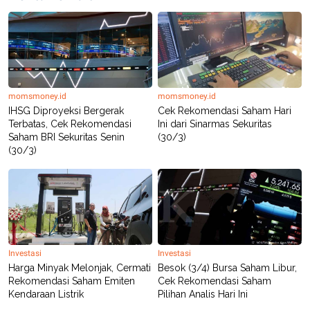
momsmoney.id
momsmoney.id
IHSG Diproyeksi Bergerak
Cek Rekomendasi Saham Hari
Terbatas, Cek Rekomendasi
Ini dari Sinarmas Sekuritas
Saham BRI Sekuritas Senin
(30/3)
(30/3)
Investasi
Investasi
Harga Minyak Melonjak, Cermati
Besok (3/4) Bursa Saham Libur,
Rekomendasi Saham Emiten
Cek Rekomendasi Saham
Kendaraan Listrik
Pilihan Analis Hari Ini