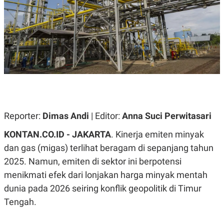
A
A
S
L
I
K
I
E
N
U
D
A
U
N
S
G
T
A
R
N
I
P
I
E
N
Reporter:
Dimas Andi
| Editor:
Anna Suci Perwitasari
L
T
U
E
KONTAN.CO.ID - JAKARTA
. Kinerja emiten minyak
A
R
N
N
dan gas (migas) terlihat beragam di sepanjang tahun
G
A
2025. Namun, emiten di sektor ini berpotensi
U
S
S
I
menikmati efek dari lonjakan harga minyak mentah
A
O
H
N
dunia pada 2026 seiring konflik geopolitik di Timur
A
A
Tengah.
L
P
R
E
E