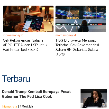
momsmoney.id
momsmoney.id
Cek Rekomendasi Saham
IHSG Diproyeksi Menguat
ADRO, PTBA, dan LSIP untuk
Terbatas, Cek Rekomendasi
Hari Ini dari Ipot (30/3)
Saham BNI Sekuritas Selasa
(31/3)
Terbaru
Donald Trump Kembali Berupaya Pecat
Gubernur The Fed Lisa Cook
Internasional
| 4 Menit lalu