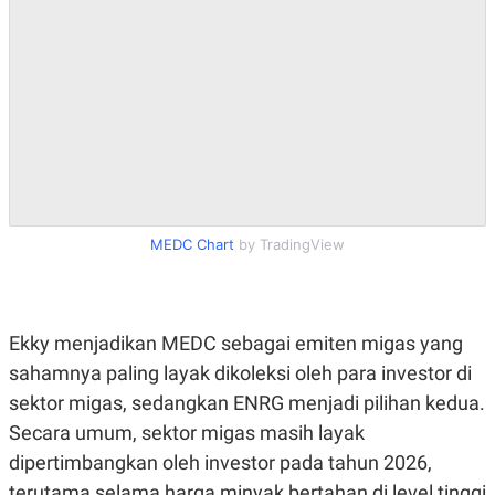
MEDC Chart
by TradingView
Ekky menjadikan MEDC sebagai emiten migas yang
sahamnya paling layak dikoleksi oleh para investor di
sektor migas, sedangkan ENRG menjadi pilihan kedua.
Secara umum, sektor migas masih layak
dipertimbangkan oleh investor pada tahun 2026,
terutama selama harga minyak bertahan di level tinggi