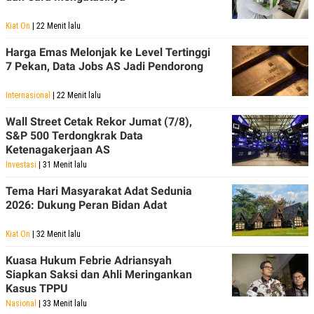
Kiat On
| 22 Menit lalu
Harga Emas Melonjak ke Level Tertinggi
7 Pekan, Data Jobs AS Jadi Pendorong
Internasional
| 22 Menit lalu
Wall Street Cetak Rekor Jumat (7/8),
S&P 500 Terdongkrak Data
Ketenagakerjaan AS
Investasi
| 31 Menit lalu
Tema Hari Masyarakat Adat Sedunia
2026: Dukung Peran Bidan Adat
Kiat On
| 32 Menit lalu
Kuasa Hukum Febrie Adriansyah
Siapkan Saksi dan Ahli Meringankan
Kasus TPPU
Nasional
| 33 Menit lalu