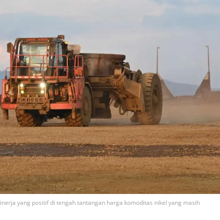
kinerja yang positif di tengah tantangan harga komoditas nikel yang masih