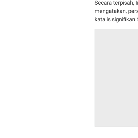
Secara terpisah,
mengatakan, pers
katalis signifika