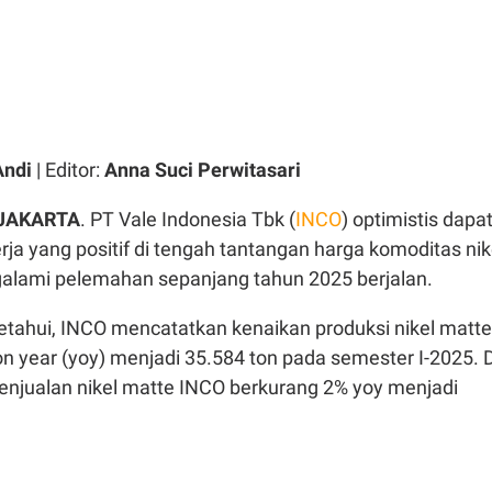
Andi
| Editor:
Anna Suci Perwitasari
 JAKARTA
. PT Vale Indonesia Tbk (
INCO
) optimistis dapa
ja yang positif di tengah tantangan harga komoditas nik
lami pelemahan sepanjang tahun 2025 berjalan.
tahui, INCO mencatatkan kenaikan produksi nikel matte
n year (yoy) menjadi 35.584 ton pada semester I-2025. D
 penjualan nikel matte INCO berkurang 2% yoy menjadi