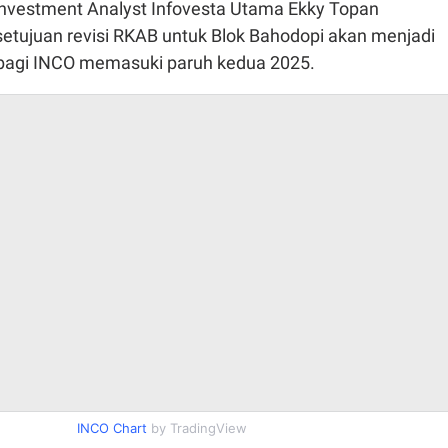
 Investment Analyst Infovesta Utama Ekky Topan
etujuan revisi RKAB untuk Blok Bahodopi akan menjadi
n bagi INCO memasuki paruh kedua 2025.
INCO Chart
by TradingView