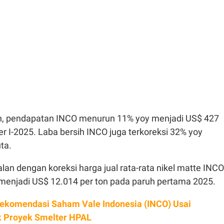
an, pendapatan INCO menurun 11% yoy menjadi US$ 427
r I-2025. Laba bersih INCO juga terkoreksi 32% yoy
ta.
alan dengan koreksi harga jual rata-rata nikel matte INCO
menjadi US$ 12.014 per ton pada paruh pertama 2025.
ekomendasi Saham Vale Indonesia (INCO) Usai
 Proyek Smelter HPAL