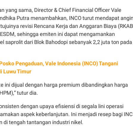
yang sama, Director & Chief Financial Officer Vale
Andhika Putra menambahkan, INCO turut mendapat angi
tujuinya revisi Rencana Kerja dan Anggaran Biaya (RKAB
 ESDM, sehingga emiten ini dapat mengamankan
kel saprolit dari Blok Bahodopi sebanyak 2,2 juta ton pada
Posko Pengaduan, Vale Indonesia (INCO) Tangani
di Luwu Timur
olite ini dijual dengan harga premium dibandingkan harga
HPM),” tutur dia.
onsisten dengan upaya efisiensi di segala lini operasi
amakan aspek keberlanjutan. Ini menjadi resep bagi IN
 di tengah tantangan industri nikel.