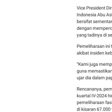
Vice President Dir
Indonesia Abu As
bersifat sementar
dengan mempercep
yang tadinya di 
Pemeliharaan ini 
akibat insiden ke
“Kami juga memp
guna memastikan 
ujar dia dalam pa
Rencananya, pemb
kuartal IV-2024 
pemeliharaan fasi
di kisaran 67.000