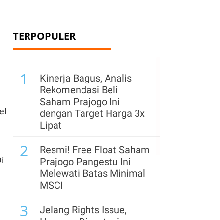
TERPOPULER
1
Kinerja Bagus, Analis
Rekomendasi Beli
t
Saham Prajogo Ini
el
dengan Target Harga 3x
Lipat
2
Resmi! Free Float Saham
i
Prajogo Pangestu Ini
Melewati Batas Minimal
MSCI
3
Jelang Rights Issue,