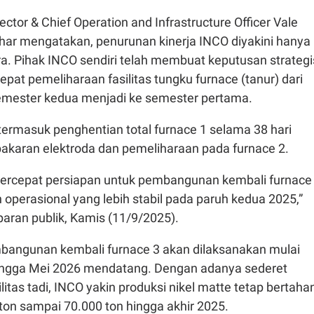
ector & Chief Operation and Infrastructure Officer Vale
har mengatakan, penurunan kinerja INCO diyakini hanya
a. Pihak INCO sendiri telah membuat keputusan strategi
at pemeliharaan fasilitas tungku furnace (tanur) dari
semester kedua menjadi ke semester pertama.
termasuk penghentian total furnace 1 selama 38 hari
bakaran elektroda dan pemeliharaan pada furnace 2.
ercepat persiapan untuk pembangunan kembali furnace
operasional yang lebih stabil pada paruh kedua 2025,”
paran publik, Kamis (11/9/2025).
angunan kembali furnace 3 akan dilaksanakan mulai
hingga Mei 2026 mendatang. Dengan adanya sederet
litas tadi, INCO yakin produksi nikel matte tetap bertaha
 ton sampai 70.000 ton hingga akhir 2025.