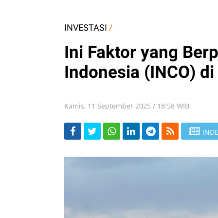
INVESTASI
/
Ini Faktor yang Ber
Indonesia (INCO) di
Kamis, 11 September 2025 / 18:58 WIB
INDE