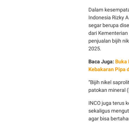
Dalam kesempatan 
Indonesia Rizky 
segar berupa dise
dari Kementerian
penjualan bijih ni
2025.
Baca Juga:
Buka 
Kebakaran Pipa 
“Bijih nikel sapr
patokan mineral (
INCO juga terus k
sekaligus mengut
agar bisa bertahan