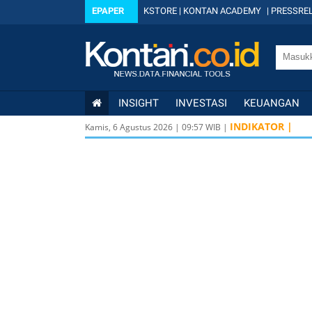
EPAPER
KSTORE
|
KONTAN ACADEMY
|
PRESSREL
INSIGHT
INVESTASI
KEUANGAN
INDIKATOR |
Kamis, 6 Agustus 2026
|
09
:
57
WIB |