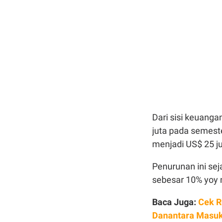
Dari sisi keuang
juta pada semeste
menjadi US$ 25 ju
Penurunan ini sej
sebesar 10% yoy 
Baca Juga:
Cek R
Danantara Masuk