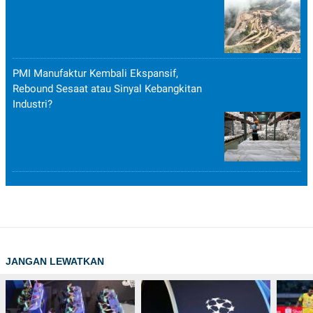
PMI Manufaktur Kembali Ekspansif,
Rebound Sesaat atau Sinyal Kebangkitan
Industri?
JANGAN LEWATKAN