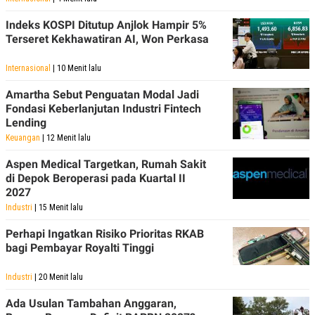
Indeks KOSPI Ditutup Anjlok Hampir 5%
Terseret Kekhawatiran AI, Won Perkasa
Internasional
| 10 Menit lalu
Amartha Sebut Penguatan Modal Jadi
Fondasi Keberlanjutan Industri Fintech
Lending
Keuangan
| 12 Menit lalu
Aspen Medical Targetkan, Rumah Sakit
di Depok Beroperasi pada Kuartal II
2027
Industri
| 15 Menit lalu
Perhapi Ingatkan Risiko Prioritas RKAB
bagi Pembayar Royalti Tinggi
Industri
| 20 Menit lalu
Ada Usulan Tambahan Anggaran,