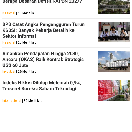
Berapa Besaran Defisit RAPBN 2027?
Nasional
| 23 Menit lalu
BPS Catat Angka Pengangguran Turun,
KSBSI: Banyak Pekerja Beralih ke
Sektor Informal
Nasional
| 25 Menit lalu
Amankan Pendapatan Hingga 2030,
Ancora (OKAS) Raih Kontrak Strategis
US$ 60 Juta
Investasi
| 26 Menit lalu
Indeks Nikkei Ditutup Melemah 0,9%,
Terseret Koreksi Saham Teknologi
Internasional
| 32 Menit lalu