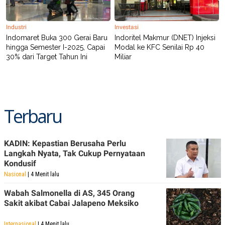
POLICY
Industri
Investasi
Indomaret Buka 300 Gerai Baru
Indoritel Makmur (DNET) Injeksi
hingga Semester I-2025, Capai
Modal ke KFC Senilai Rp 40
30% dari Target Tahun Ini
Miliar
Terbaru
KADIN: Kepastian Berusaha Perlu
Langkah Nyata, Tak Cukup Pernyataan
Kondusif
Nasional
| 4 Menit lalu
Wabah Salmonella di AS, 345 Orang
Sakit akibat Cabai Jalapeno Meksiko
Internasional
| 4 Menit lalu