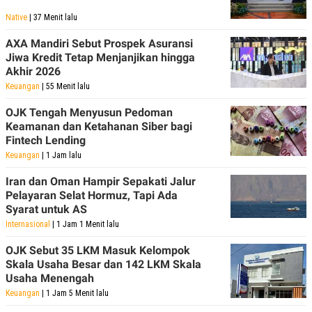
Native
| 37 Menit lalu
AXA Mandiri Sebut Prospek Asuransi
Jiwa Kredit Tetap Menjanjikan hingga
Akhir 2026
Keuangan
| 55 Menit lalu
OJK Tengah Menyusun Pedoman
Keamanan dan Ketahanan Siber bagi
Fintech Lending
Keuangan
| 1 Jam lalu
Iran dan Oman Hampir Sepakati Jalur
Pelayaran Selat Hormuz, Tapi Ada
Syarat untuk AS
Internasional
| 1 Jam 1 Menit lalu
OJK Sebut 35 LKM Masuk Kelompok
Skala Usaha Besar dan 142 LKM Skala
Usaha Menengah
Keuangan
| 1 Jam 5 Menit lalu