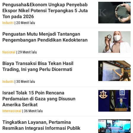
POLICY
Pengusaha&Ekonom Ungkap Penyebab
Ekspor Nikel Potensi Terpangkas 5 Juta
Ton pada 2026
Industri
| 20 Menit lalu
Penguatan Mutu Menjadi Tantangan
Pengembangan Pendidikan Kedokteran
Nasional
| 29 Menit lalu
Biaya Transaksi Bisa Tekan Hasil
Trading, Ini yang Perlu Dicermati
Industri
| 30 Menit lalu
Israel Tolak 15 Poin Rencana
Perdamaian di Gaza yang Disusun
Amerika Serikat
Internasional
| 36 Menit lalu
Tingkatkan Layanan, Pertamina
Resmikan Integrasi Informasi Publik