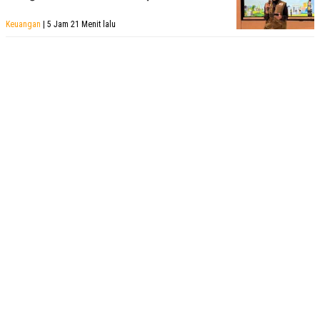
POLICY
Keuangan
| 5 Jam 21 Menit lalu