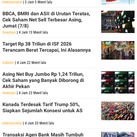
Internasional
| 3 Jam 5 Menit lalu
BBCA, BMRI dan ASII di Urutan Teratas,
Cek Saham Net Sell Terbesar Asing,
Jumat (7/8)
Investasi
| 4 Jam 13 Menit lalu
Target Rp 38 Triliun di ISF 2026
Terancam Berat Tercapai, Ini Alasannya
Industri
| 4 Jam 22 Menit lalu
Asing Net Buy Jumbo Rp 1,24 Triliun,
Cek Saham yang Banyak Diborong di
Akhir Pekan
Investasi
| 4 Jam 23 Menit lalu
Kanada Terdesak Tarif Trump 50%,
Siapkan Sejumlah Konsesi untuk AS
Internasional
| 4 Jam 33 Menit lalu
Transaksi Agen Bank Masih Tumbuh