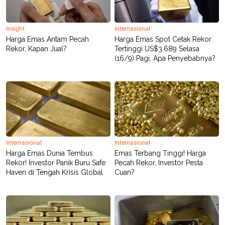
POLICY
Insight
Internasional
Harga Emas Antam Pecah
Harga Emas Spot Cetak Rekor
Rekor, Kapan Jual?
Tertinggi US$3.689 Selasa
(16/9) Pagi, Apa Penyebabnya?
Internasional
Internasional
Harga Emas Dunia Tembus
Emas Terbang Tinggi! Harga
Rekor! Investor Panik Buru Safe
Pecah Rekor, Investor Pesta
Haven di Tengah Krisis Global
Cuan?