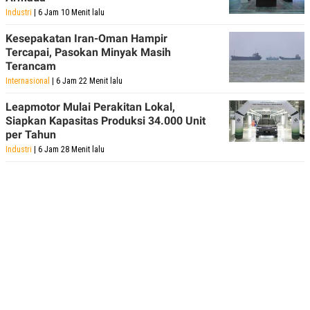
POLICY
Industri
| 6 Jam 10 Menit lalu
Kesepakatan Iran-Oman Hampir
Tercapai, Pasokan Minyak Masih
Terancam
Internasional
| 6 Jam 22 Menit lalu
Leapmotor Mulai Perakitan Lokal,
Siapkan Kapasitas Produksi 34.000 Unit
per Tahun
Industri
| 6 Jam 28 Menit lalu