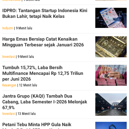
IDPRO: Tantangan Startup Indonesia Kini
Bukan Lahir, tetapi Naik Kelas
Industri
| 9 Menit lalu
Harga Emas Bersiap Catat Kenaikan
Mingguan Terbesar sejak Januari 2026
Investasi
| 9 Menit lalu
Tumbuh 15,72%, Laba Bersih
Multifinance Mencapai Rp 12,75 Triliun
per Juni 2026
Keuangan
| 12 Menit lalu
Jantra Grupo (KAQI) Tambah Dua
Cabang, Laba Semester I-2026 Melonjak
67,9%
Investasi
| 13 Menit lalu
Petani Tebu Minta HPP Gula Naik