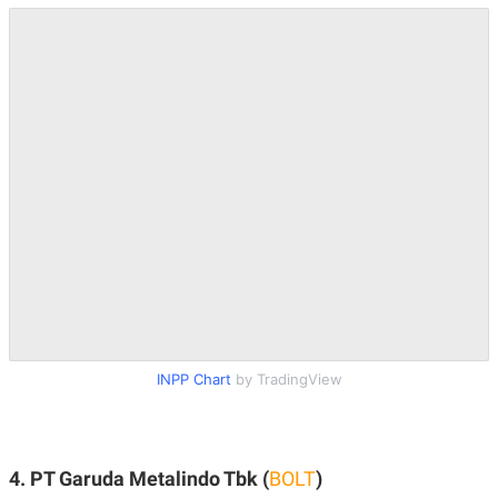
INPP Chart
by TradingView
4. PT Garuda Metalindo Tbk (
BOLT
)