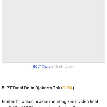
BOLT Chart
by TradingView
5. PT Tunai Delta Djakarta Tbk (
DLTA
)
Emiten bir anker ini akan membagikan dividen final