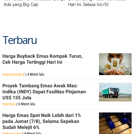
Ada yang Big Cap
Hari Ini, Selasa (10/6)
Terbaru
Harga Buyback Emas Kompak Turun,
Cek Harga Tertinggi Hari Ini
momsmoney.id
| 4 Menit lalu
Proyek Tambang Emas Awak Mas:
Indika (INDY) Dapat Fasilitas Pinjaman
US$ 155 Juta
Investasi
| 6 Menit lalu
Harga Emas Spot Naik Lebih dari 1%
pada Jumat (7/8), Selama Sepekan
Sudah Melejit 6%
Internasional
| 9 Menit lalu