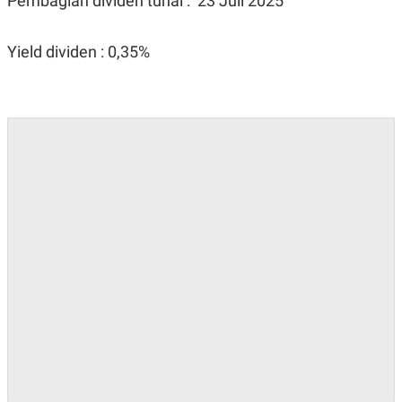
Pembagian dividen tunai : 23 Juli 2025
Yield dividen : 0,35%