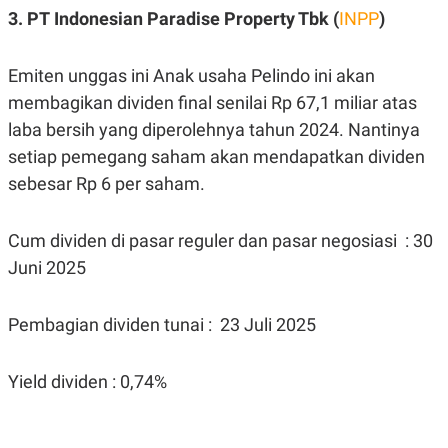
POLICY
3. PT Indonesian Paradise Property Tbk (
INPP
)
Emiten unggas ini Anak usaha Pelindo ini akan
membagikan dividen final senilai Rp 67,1 miliar atas
laba bersih yang diperolehnya tahun 2024. Nantinya
setiap pemegang saham akan mendapatkan dividen
sebesar Rp 6 per saham.
Cum dividen di pasar reguler dan pasar negosiasi : 30
Juni 2025
Pembagian dividen tunai : 23 Juli 2025
Yield dividen : 0,74%