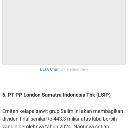
DLTA Chart
by TradingView
6. PT PP London Sumatra Indonesia Tbk (LSIP)
Emiten kelapa sawit grup Salim ini akan membagikan
dividen final senilai Rp 443,3 miliar atas laba bersih
yang diperolehnya tahun 2024. Nantinya setiap