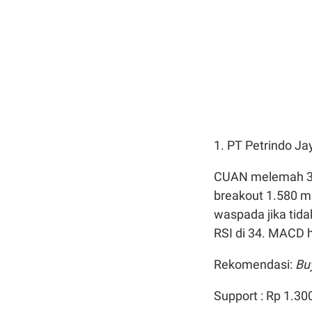
1. PT Petrindo Ja
CUAN melemah 3,5
breakout 1.580 m
waspada jika tid
RSI di 34. MACD h
Rekomendasi:
Bu
Support : Rp 1.30