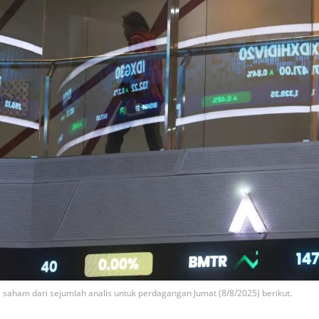
 saham dari sejumlah analis untuk perdagangan Jumat (8/8/2025) berikut.