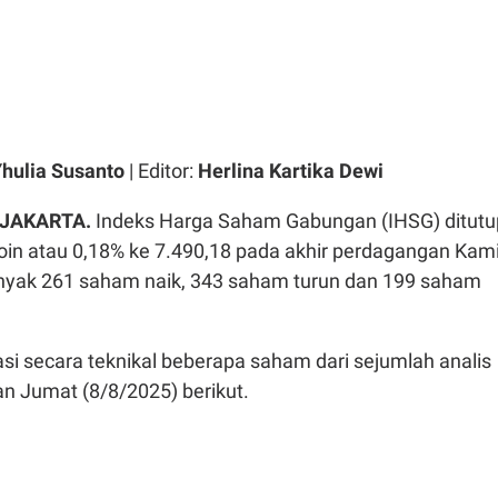
hulia Susanto
| Editor:
Herlina Kartika Dewi
 JAKARTA.
Indeks Harga Saham Gabungan (IHSG) ditutu
in atau 0,18% ke 7.490,18 pada akhir perdagangan Kam
nyak 261 saham naik, 343 saham turun dan 199 saham
i secara teknikal beberapa saham dari sejumlah analis
n Jumat (8/8/2025) berikut.