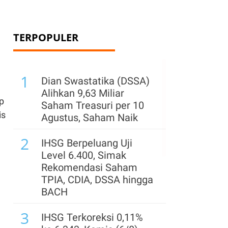
TERPOPULER
1
Dian Swastatika (DSSA)
Alihkan 9,63 Miliar
p
Saham Treasuri per 10
is
Agustus, Saham Naik
2
IHSG Berpeluang Uji
Level 6.400, Simak
Rekomendasi Saham
TPIA, CDIA, DSSA hingga
BACH
3
IHSG Terkoreksi 0,11%