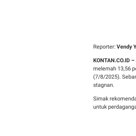
Reporter:
Vendy Y
KONTAN.CO.ID –
melemah 13,56 po
(7/8/2025). Seba
stagnan.
Simak rekomendas
untuk perdaganga