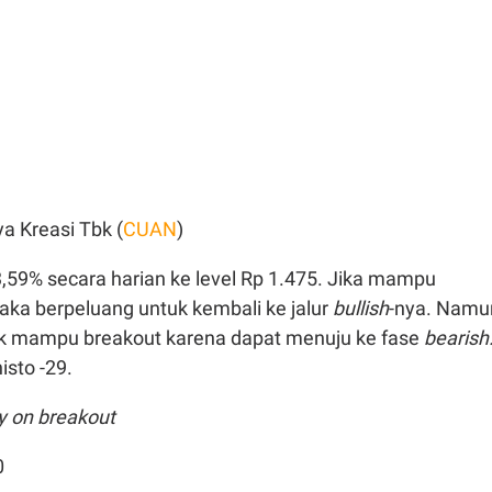
ya Kreasi Tbk (
CUAN
)
9% secara harian ke level Rp 1.475. Jika mampu
aka berpeluang untuk kembali ke jalur
bullish
-nya. Namu
ak mampu breakout karena dapat menuju ke fase
bearish
isto -29.
y on breakout
0