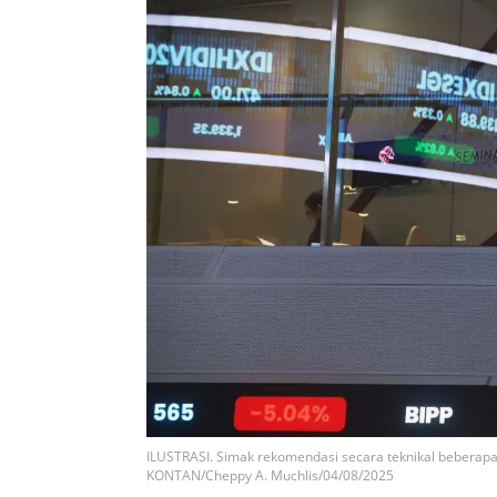
ILUSTRASI. Simak rekomendasi secara teknikal beberapa
KONTAN/Cheppy A. Muchlis/04/08/2025