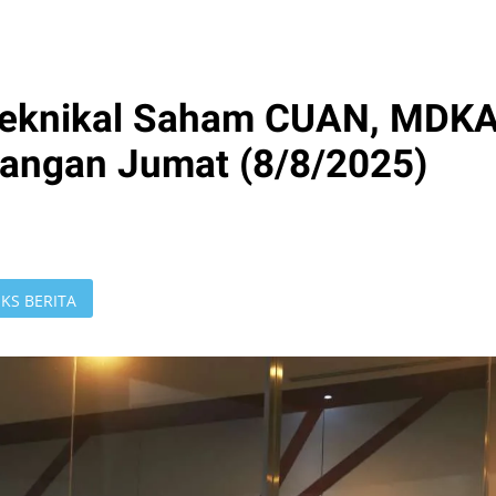
eknikal Saham CUAN, MDKA
angan Jumat (8/8/2025)
KS BERITA