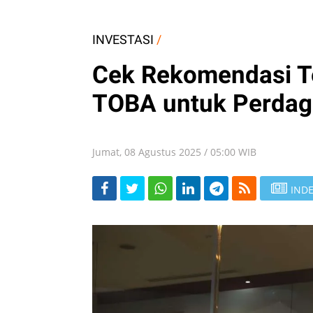
INVESTASI
/
Cek Rekomendasi T
TOBA untuk Perdag
Jumat, 08 Agustus 2025 / 05:00 WIB
INDE