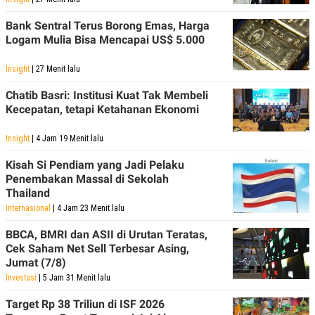
Bank Sentral Terus Borong Emas, Harga
Logam Mulia Bisa Mencapai US$ 5.000
Insight
| 27 Menit lalu
Chatib Basri: Institusi Kuat Tak Membeli
Kecepatan, tetapi Ketahanan Ekonomi
Insight
| 4 Jam 19 Menit lalu
Kisah Si Pendiam yang Jadi Pelaku
Penembakan Massal di Sekolah
Thailand
Internasional
| 4 Jam 23 Menit lalu
BBCA, BMRI dan ASII di Urutan Teratas,
Cek Saham Net Sell Terbesar Asing,
Jumat (7/8)
Investasi
| 5 Jam 31 Menit lalu
Target Rp 38 Triliun di ISF 2026