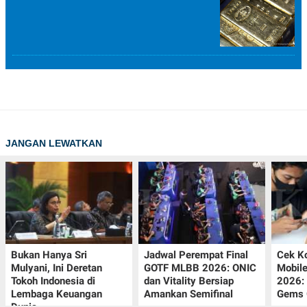
JANGAN LEWATKAN
Bukan Hanya Sri
Jadwal Perempat Final
Cek K
Mulyani, Ini Deretan
GOTF MLBB 2026: ONIC
Mobil
Tokoh Indonesia di
dan Vitality Bersiap
2026:
Lembaga Keuangan
Amankan Semifinal
Gems G