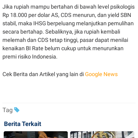
POLICY
Jika rupiah mampu bertahan di bawah level psikologis
Rp 18.000 per dolar AS, CDS menurun, dan yield SBN
stabil, maka IHSG berpeluang melanjutkan pemulihan
secara bertahap. Sebaliknya, jika rupiah kembali
melemah dan CDS tetap tinggi, pasar dapat menilai
kenaikan BI Rate belum cukup untuk menurunkan
premi risiko Indonesia.
Cek Berita dan Artikel yang lain di
Google News
Tag
Berita Terkait