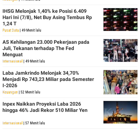
IHSG Melonjak 1,40% ke Posisi 6.409
Hari Ini (7/8), Net Buy Asing Tembus Rp
1,24 T
Pusat Data
| 49 Menit lalu
AS Kehilangan 23.000 Pekerjaan pada
Juli, Tekanan terhadap The Fed
Menguat
Internasional
| 49 Menit lalu
Laba Jamkrindo Melonjak 34,70%
Menjadi Rp 743,23 Miliar pada Semester
I-2026
Keuangan
| 52 Menit lalu
Inpex Naikkan Proyeksi Laba 2026
hingga 46% Jadi Rekor 510 Miliar Yen
Internasional
| 57 Menit lalu