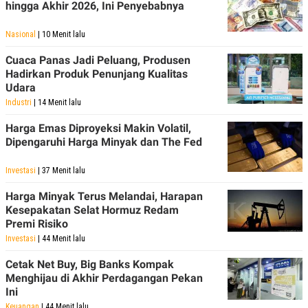
hingga Akhir 2026, Ini Penyebabnya
Nasional
| 10 Menit lalu
Cuaca Panas Jadi Peluang, Produsen
Hadirkan Produk Penunjang Kualitas
Udara
Industri
| 14 Menit lalu
Harga Emas Diproyeksi Makin Volatil,
Dipengaruhi Harga Minyak dan The Fed
Investasi
| 37 Menit lalu
Harga Minyak Terus Melandai, Harapan
Kesepakatan Selat Hormuz Redam
Premi Risiko
Investasi
| 44 Menit lalu
Cetak Net Buy, Big Banks Kompak
Menghijau di Akhir Perdagangan Pekan
Ini
Keuangan
| 44 Menit lalu