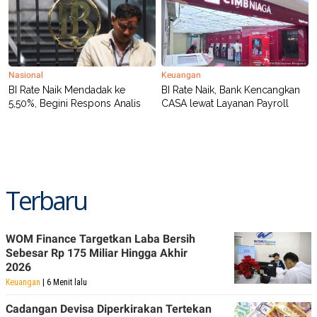
Nasional
Keuangan
BI Rate Naik Mendadak ke
BI Rate Naik, Bank Kencangkan
5,50%, Begini Respons Analis
CASA lewat Layanan Payroll
Terbaru
WOM Finance Targetkan Laba Bersih
Sebesar Rp 175 Miliar Hingga Akhir
2026
Keuangan
| 6 Menit lalu
Cadangan Devisa Diperkirakan Tertekan