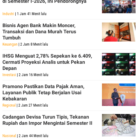
di Semester I-2026, Ini Pendorongnya
Industri
| 1 Jam 41 Menit lalu
Bisnis Agen Bank Makin Moncer,
Transaksi dan Dana Murah Terus
Tumbuh
Keuangan
| 2 Jam 8 Menit lalu
IHSG Menguat 2,78% Sepekan ke 6.409,
Cermati Proyeksi Analis untuk Pekan
Depan
Investasi
| 2 Jam 16 Menit lalu
Pramono Pastikan Data Pajak Aman,
Layanan Publik Tetap Berjalan Usai
Kebakaran
Regional
| 2 Jam 27 Menit lalu
Cadangan Devisa Turun Tipis, Tekanan
Rupiah dan Impor Mengintai Semester II
Nasional
| 2 Jam 44 Menit lalu