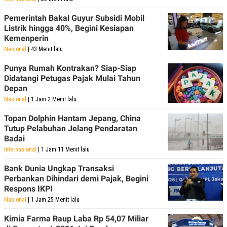
POLICY
Pemerintah Bakal Guyur Subsidi Mobil
Listrik hingga 40%, Begini Kesiapan
Kemenperin
Nasional
| 43 Menit lalu
Punya Rumah Kontrakan? Siap-Siap
Didatangi Petugas Pajak Mulai Tahun
Depan
Nasional
| 1 Jam 2 Menit lalu
Topan Dolphin Hantam Jepang, China
Tutup Pelabuhan Jelang Pendaratan
Badai
Internasional
| 1 Jam 11 Menit lalu
Bank Dunia Ungkap Transaksi
Perbankan Dihindari demi Pajak, Begini
Respons IKPI
Nasional
| 1 Jam 25 Menit lalu
Kimia Farma Raup Laba Rp 54,07 Miliar