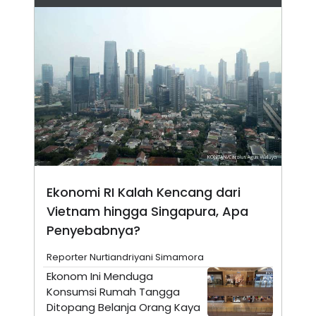
N
S
E
E
W
R
S
E
S
M
E
O
T
N
U
I
P
A
A
K
D
I
V
L
A
S
K
O
Ekonomi RI Kalah Kencang dari
R
Vietnam hingga Singapura, Apa
P
O
Penyebabnya?
R
A
Reporter Nurtiandriyani Simamora
S
I
Ekonom Ini Menduga
K
N
Konsumsi Rumah Tangga
I
A
Ditopang Belanja Orang Kaya
L
T