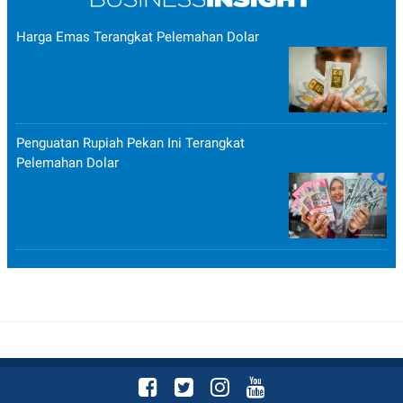
Harga Emas Terangkat Pelemahan Dolar
Penguatan Rupiah Pekan Ini Terangkat
Pelemahan Dolar