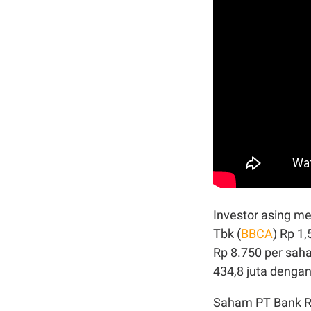
Investor asing m
Tbk (
BBCA
) Rp 1
Rp 8.750 per sa
434,8 juta dengan n
Saham PT Bank Ra