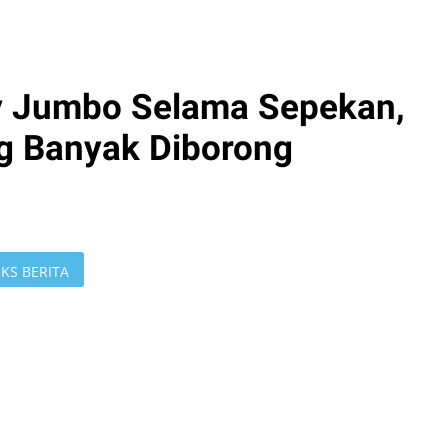
uy Jumbo Selama Sepekan,
g Banyak Diborong
KS BERITA