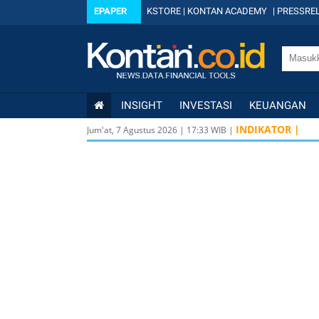
EPAPER
KSTORE
|
KONTAN ACADEMY
|
PRESSREL
INSIGHT
INVESTASI
KEUANGAN
INDIKATOR |
Jum'at, 7 Agustus 2026
|
17
:
33
WIB |