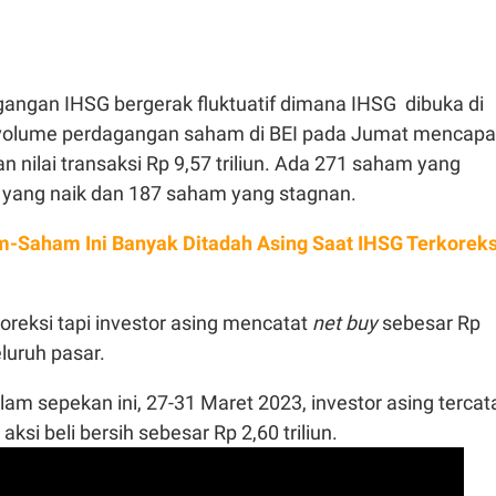
angan IHSG bergerak fluktuatif dimana IHSG dibuka di
l volume perdagangan saham di BEI pada Jumat mencapa
an nilai transaksi Rp 9,57 triliun. Ada 271 saham yang
 yang naik dan 187 saham yang stagnan.
-Saham Ini Banyak Ditadah Asing Saat IHSG Terkoreks
oreksi tapi investor asing mencatat
net buy
sebesar Rp
eluruh pasar.
lam sepekan ini, 27-31 Maret 2023, investor asing tercat
si beli bersih sebesar Rp 2,60 triliun.