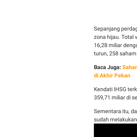
Sepanjang perdag
zona hijau. Tota
16,28 miliar deng
turun, 258 saham
Baca Juga:
Saham
di Akhir Pekan
Kendati IHSG terk
359,71 miliar di s
Sementara itu, da
sudah melakukan ak