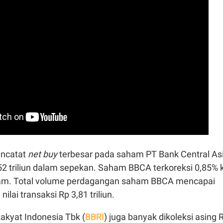
encatat
net buy
terbesar pada saham PT Bank Central As
,52 triliun dalam sepekan. Saham BBCA terkoreksi 0,85% 
ham. Total volume perdagangan saham BBCA mencapai
ilai transaksi Rp 3,81 triliun.
kyat Indonesia Tbk (
BBRI
) juga banyak dikoleksi asing 