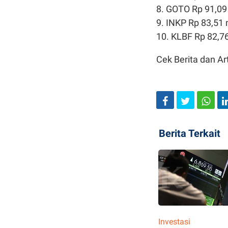
8. GOTO Rp 91,09 
9. INKP Rp 83,51 m
10. KLBF Rp 82,76
Cek Berita dan Art
Berita Terkait
Investasi