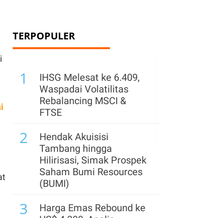
TERPOPULER
i
1
IHSG Melesat ke 6.409,
Waspadai Volatilitas
Rebalancing MSCI &
i
FTSE
2
Hendak Akuisisi
Tambang hingga
Hilirisasi, Simak Prospek
Saham Bumi Resources
at
(BUMI)
3
Harga Emas Rebound ke