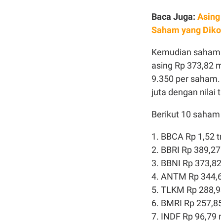
Baca Juga:
Asing
Saham yang Diko
Kemudian saham 
asing Rp 373,82 
9.350 per saham.
juta dengan nilai t
Berikut 10 saham 
1. BBCA Rp 1,52 tr
2. BBRI Rp 389,27 
3. BBNI Rp 373,82
4. ANTM Rp 344,6
5. TLKM Rp 288,93
6. BMRI Rp 257,85
7. INDF Rp 96,79 m