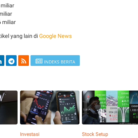
miliar
iliar
 miliar
ikel yang lain di
Google News
INDEKS BERITA
Investasi
Stock Setup