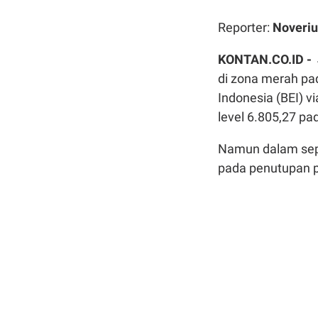
Reporter:
Noveriu
KONTAN.CO.ID -
di zona merah pa
Indonesia (BEI) v
level 6.805,27 p
Namun dalam sep
pada penutupan p