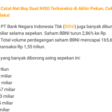
 Catat Net Buy Saat IHSG Terkoreksi di Akhir Pekan, Ce
leksi
PT Bank Negara Indonesia Tbk (
BBNI
) juga banyak dibu
miliar selama sepekan. Saham BBNI turun 2,86% ke Rp
 Total volume perdagangan saham BBNI mencapai 165,
ransaksi Rp 1,55 triliun.
yang banyak diborong asing sepekan ini:
iliun
miliar
 miliar
7 miliar
 miliar
 miliar
iliar