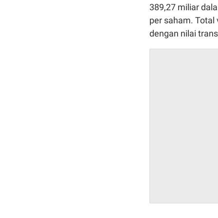
389,27 miliar dal
per saham. Total
dengan nilai transa