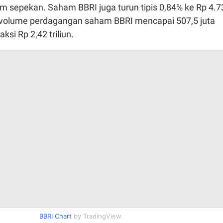
am sepekan. Saham BBRI juga turun tipis 0,84% ke Rp 4.7
 volume perdagangan saham BBRI mencapai 507,5 juta
ksi Rp 2,42 triliun.
BBRI Chart
by TradingView