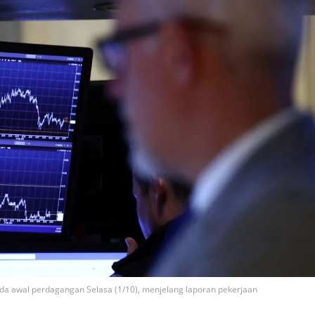
da awal perdagangan Selasa (1/10), menjelang laporan pekerjaan