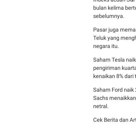
bulan kelima bert
sebelumnya.
Pasar juga meman
Teluk yang menghe
negara itu.
Saham Tesla naik
pengiriman kuart
kenaikan 8% dari 
Saham Ford naik 
Sachs menaikkan p
netral.
Cek Berita dan Art