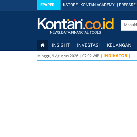
EPAPER
KSTORE
|
KONTAN ACADEMY
|
PRESSREL
INSIGHT
INVESTASI
KEUANGAN
INDIKATOR |
Minggu, 9 Agustus 2026
|
07
:
02
WIB |