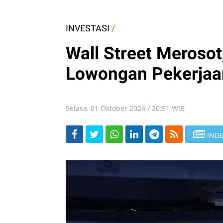
INVESTASI
/
Wall Street Merosot
Lowongan Pekerjaa
Selasa, 01 Oktober 2024 / 20:51 WIB
INDE