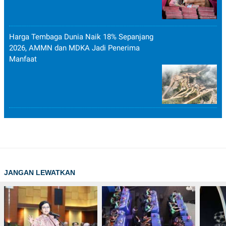
Harga Tembaga Dunia Naik 18% Sepanjang
2026, AMMN dan MDKA Jadi Penerima
Manfaat
JANGAN LEWATKAN