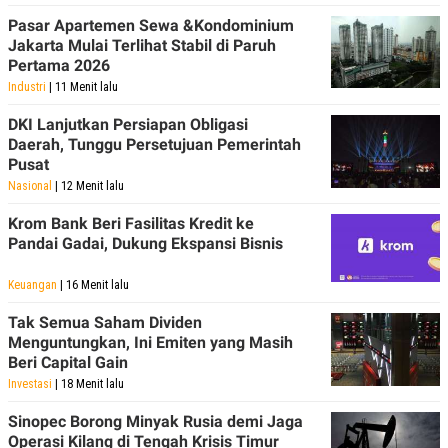
Pasar Apartemen Sewa &Kondominium
Jakarta Mulai Terlihat Stabil di Paruh
Pertama 2026
Industri
| 11 Menit lalu
DKI Lanjutkan Persiapan Obligasi
Daerah, Tunggu Persetujuan Pemerintah
Pusat
Nasional
| 12 Menit lalu
Krom Bank Beri Fasilitas Kredit ke
Pandai Gadai, Dukung Ekspansi Bisnis
Keuangan
| 16 Menit lalu
Tak Semua Saham Dividen
Menguntungkan, Ini Emiten yang Masih
Beri Capital Gain
Investasi
| 18 Menit lalu
Sinopec Borong Minyak Rusia demi Jaga
Operasi Kilang di Tengah Krisis Timur