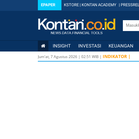
EPAPER
KSTORE
|
KONTAN ACADEMY
|
PRESSREL
INSIGHT
INVESTASI
KEUANGAN
INDIKATOR |
Jum'at, 7 Agustus 2026
|
02
:
51
WIB |