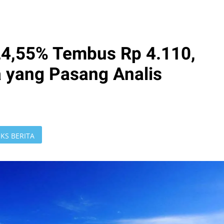
4,55% Tembus Rp 4.110,
a yang Pasang Analis
KS BERITA