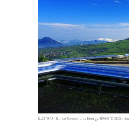
ILUSTRASI. Barito Renewables Energy, BREN (DOK/Barit