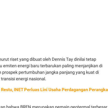
t riset yang dibuat oleh Dennis Tay dinilai tetap
u emiten energi baru terbarukan paling menjanjikan di
n prospek pertumbuhan jangka panjang yang kuat di
transisi energi nasional.
 Restu, INET Perluas Lini Usaha Perdagangan Perangka
an bahwa BREN merupakan pemain geotermal terbesar 