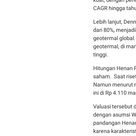
CAGR hingga tah
Lebih lanjut, De
dari 80%, menjadi
geotermal global.
geotermal, di man
tinggi.
Hitungan Henan Pu
saham. Saat rise
Namun menurut ra
ini di Rp 4.110 m
Valuasi tersebut
dengan asumsi W
pandangan Henan 
karena karakteris