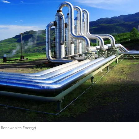
o Renewables Energy)