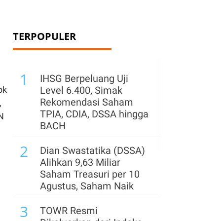
TERPOPULER
1
IHSG Berpeluang Uji
bk
Level 6.400, Simak
Rekomendasi Saham
,
TPIA, CDIA, DSSA hingga
N
BACH
2
Dian Swastatika (DSSA)
Alihkan 9,63 Miliar
Saham Treasuri per 10
Agustus, Saham Naik
3
TOWR Resmi