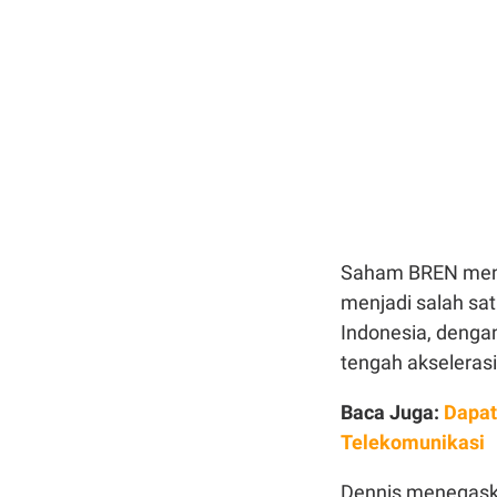
Saham BREN menuru
menjadi salah sat
Indonesia, denga
tengah akselerasi 
Baca Juga:
Dapat
Telekomunikasi
Dennis menegask