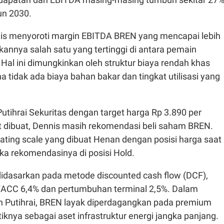
un 2030.
nnis menyoroti margin EBITDA BREN yang mencapai lebih
kannya salah satu yang tertinggi di antara pemain
 Hal ini dimungkinkan oleh struktur biaya rendah khas
a tidak ada biaya bahan bakar dan tingkat utilisasi yang
tihrai Sekuritas dengan target harga Rp 3.890 per
t dibuat, Dennis masih rekomendasi beli saham BREN.
ting scale yang dibuat Henan dengan posisi harga saat
aka rekomendasinya di posisi Hold.
 didasarkan pada metode discounted cash flow (DCF),
ACC 6,4% dan pertumbuhan terminal 2,5%. Dalam
Putihrai, BREN layak diperdagangkan pada premium
tiknya sebagai aset infrastruktur energi jangka panjang.