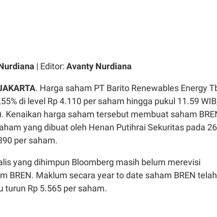
Nurdiana
| Editor:
Avanty Nurdiana
JAKARTA
. Harga saham PT Barito Renewables Energy T
4,55% di level Rp 4.110 per saham hingga pukul 11.59 WIB
6). Kenaikan harga saham tersebut membuat saham BRE
saham yang dibuat oleh Henan Putihrai Sekuritas pada 26
.890 per saham.
alis yang dihimpun Bloomberg masih belum merevisi
am BREN. Maklum secara year to date saham BREN telah
au turun Rp 5.565 per saham.