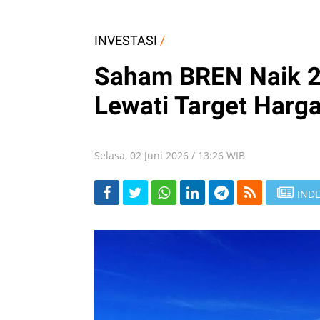
INVESTASI
/
Saham BREN Naik 2
Lewati Target Harg
Selasa, 02 Juni 2026 / 13:26 WIB
INDE