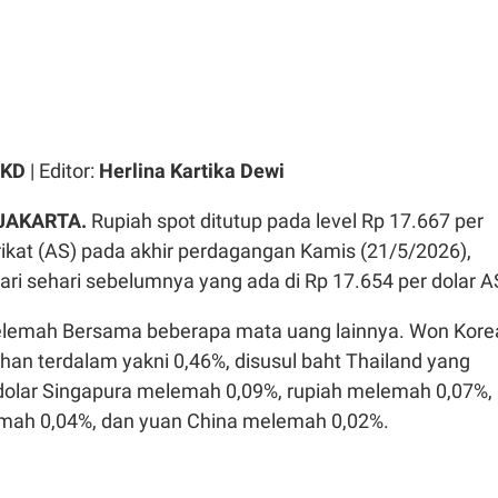
 KD
| Editor:
Herlina Kartika Dewi
JAKARTA.
Rupiah spot ditutup pada level Rp 17.667 per
rikat (AS) pada akhir perdagangan Kamis (21/5/2026),
ri sehari sebelumnya yang ada di Rp 17.654 per dolar A
melemah Bersama beberapa mata uang lainnya. Won Kore
an terdalam yakni 0,46%, disusul baht Thailand yang
olar Singapura melemah 0,09%, rupiah melemah 0,07%,
mah 0,04%, dan yuan China melemah 0,02%.