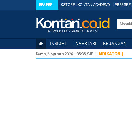
EPAPER
KSTORE
|
KONTAN ACADEMY
|
PRESSREL
INSIGHT
INVESTASI
KEUANGAN
INDIKATOR |
Kamis, 6 Agustus 2026
|
05
:
35
WIB |