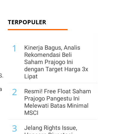
TERPOPULER
1
Kinerja Bagus, Analis
Rekomendasi Beli
Saham Prajogo Ini
dengan Target Harga 3x
S.
Lipat
2
a
Resmi! Free Float Saham
Prajogo Pangestu Ini
Melewati Batas Minimal
MSCI
3
Jelang Rights Issue,