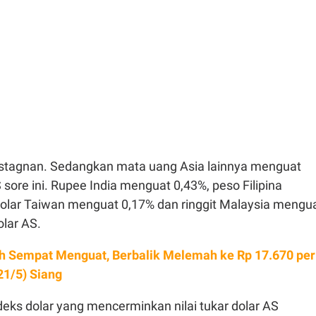
stagnan. Sedangkan mata uang Asia lainnya menguat
 sore ini. Rupee India menguat 0,43%, peso Filipina
olar Taiwan menguat 0,17% dan ringgit Malaysia mengu
lar AS.
h Sempat Menguat, Berbalik Melemah ke Rp 17.670 per
21/5) Siang
deks dolar yang mencerminkan nilai tukar dolar AS