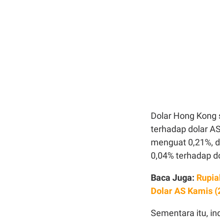
Dolar Hong Kong 
terhadap dolar AS
menguat 0,21%, d
0,04% terhadap do
Baca Juga:
Rupia
Dolar AS Kamis (
Sementara itu, in