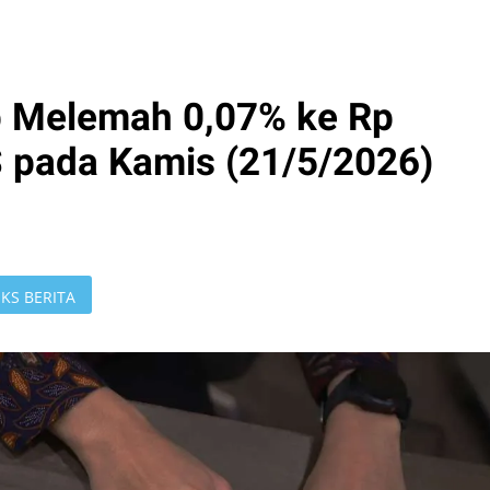
p Melemah 0,07% ke Rp
S pada Kamis (21/5/2026)
KS BERITA