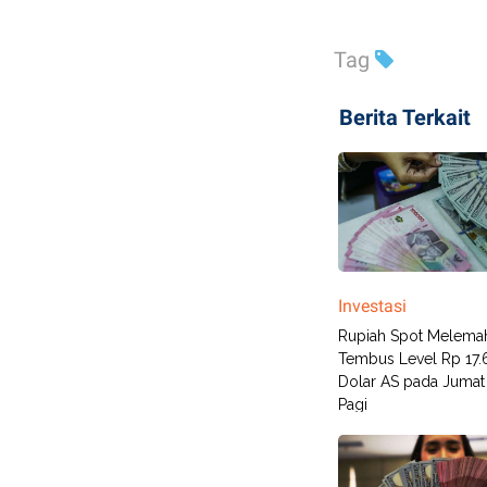
Tag
Berita Terkait
Investasi
Rupiah Spot Melema
Tembus Level Rp 17.
Dolar AS pada Jumat 
Pagi