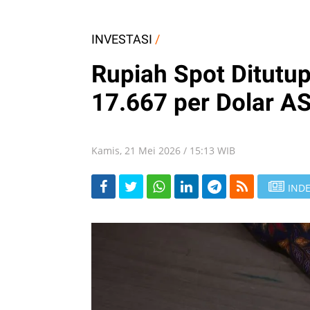
INVESTASI
/
Rupiah Spot Ditutu
17.667 per Dolar A
Kamis, 21 Mei 2026 / 15:13 WIB
INDE