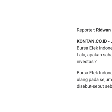
Reporter:
Ridwan
KONTAN.CO.ID -
Bursa Efek Indone
Lalu, apakah saha
investasi?
Bursa Efek Indone
ulang pada sejum
disebut-sebut seb