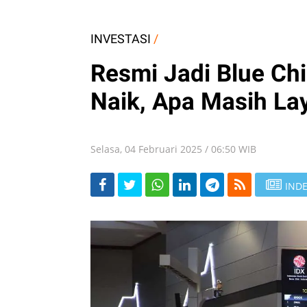
INVESTASI
/
Resmi Jadi Blue Ch
Naik, Apa Masih Lay
Selasa, 04 Februari 2025 / 06:50 WIB
INDE