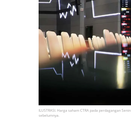
ILUSTRASI. Harga saham CTRA pada perdagangan Senin 3 F
sebelumnya.