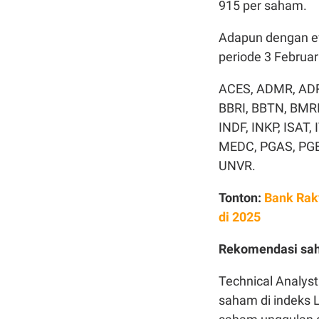
915 per saham.
Adapun dengan ev
periode 3 Februar
ACES, ADMR, ADR
BBRI, BBTN, BMRI
INDF, INKP, ISAT
MEDC, PGAS, PGE
UNVR.
Tonton:
Bank Raky
di 2025
Rekomendasi sah
Technical Analys
saham di indeks 