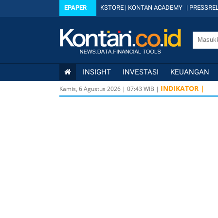
EPAPER
KSTORE
|
KONTAN ACADEMY
|
PRESSREL
INSIGHT
INVESTASI
KEUANGAN
INDIKATOR |
Kamis, 6 Agustus 2026
|
07
:
43
WIB |