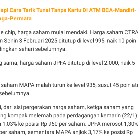
ap! Cara Tarik Tunai Tanpa Kartu Di ATM BCA-Mandiri-
aga-Permata
ue chip, harga saham mulai mendaki. Harga saham CTR
Senin 3 Februari 2025 ditutup di level 995, naik 10 poin
dingkan sehari sebelumnya.
 sama, harga saham JPFA ditutup di level 2.000, naik 5
saham MAPA malah turun ke level 935, susut 45 poin at
i sebelumnya.
, dari sisi pergerakan harga saham, ketiga saham yang
ng kompak melemah pada perdagangan kemarin (22/1)
 1,03% ke posisi Rp 960 per saham. JPFA merosot 1,30
 per saham, sementara MAPA anjlok 3,17% ke posisi Rp