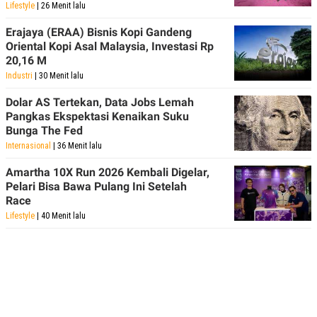
Lifestyle
| 26 Menit lalu
Erajaya (ERAA) Bisnis Kopi Gandeng
Oriental Kopi Asal Malaysia, Investasi Rp
20,16 M
Industri
| 30 Menit lalu
Dolar AS Tertekan, Data Jobs Lemah
Pangkas Ekspektasi Kenaikan Suku
Bunga The Fed
Internasional
| 36 Menit lalu
Amartha 10X Run 2026 Kembali Digelar,
Pelari Bisa Bawa Pulang Ini Setelah
Race
Lifestyle
| 40 Menit lalu