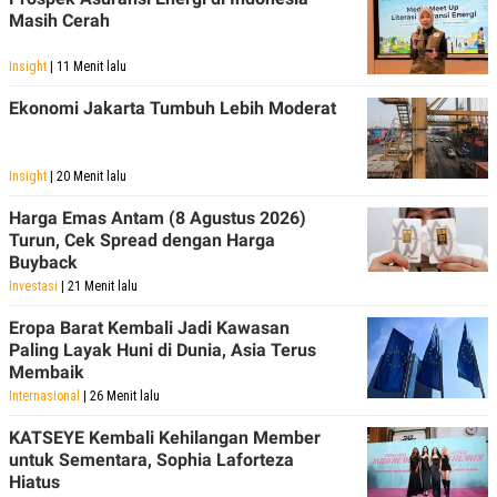
POLICY
Masih Cerah
Insight
| 11 Menit lalu
Ekonomi Jakarta Tumbuh Lebih Moderat
Insight
| 20 Menit lalu
Harga Emas Antam (8 Agustus 2026)
Turun, Cek Spread dengan Harga
Buyback
Investasi
| 21 Menit lalu
Eropa Barat Kembali Jadi Kawasan
Paling Layak Huni di Dunia, Asia Terus
Membaik
Internasional
| 26 Menit lalu
KATSEYE Kembali Kehilangan Member
untuk Sementara, Sophia Laforteza
Hiatus