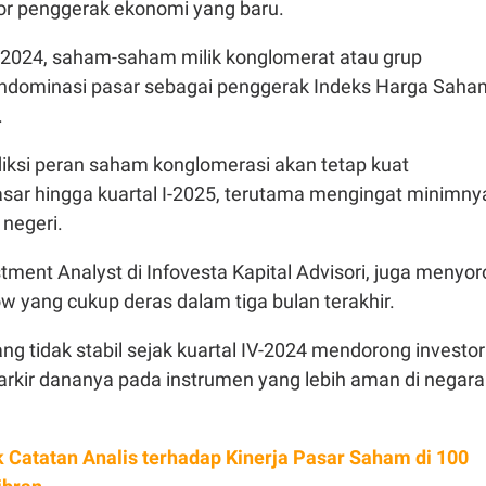
or penggerak ekonomi yang baru.
n 2024, saham-saham milik konglomerat atau grup
ndominasi pasar sebagai penggerak Indeks Harga Saha
.
si peran saham konglomerasi akan tetap kuat
ar hingga kuartal I-2025, terutama mengingat minimny
 negeri.
tment Analyst di Infovesta Kapital Advisori, juga menyor
low yang cukup deras dalam tiga bulan terakhir.
ng tidak stabil sejak kuartal IV-2024 mendorong investor
rkir dananya pada instrumen yang lebih aman di negara
 Catatan Analis terhadap Kinerja Pasar Saham di 100