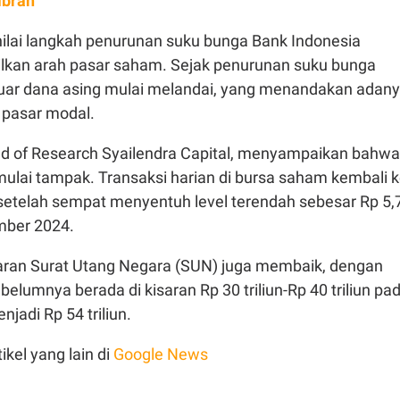
ibran
lai langkah penurunan suku bunga Bank Indonesia
ilkan arah pasar saham. Sejak penurunan suku bunga
eluar dana asing mulai melandai, yang menandakan adan
i pasar modal.
ead of Research Syailendra Capital, menyampaikan bahwa
mulai tampak. Transaksi harian di bursa saham kembali 
n setelah sempat menyentuh level terendah sebesar Rp 5,
ember 2024.
waran Surat Utang Negara (SUN) juga membaik, dengan
belumnya berada di kisaran Rp 30 triliun-Rp 40 triliun pa
njadi Rp 54 triliun.
ikel yang lain di
Google News