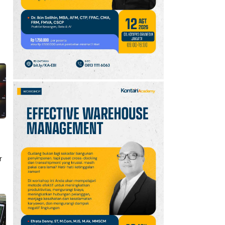
10
Intip Prakiraan Cuaca
Sumsel Kamis (6/8):
Hujan Ringan
Mendominasi, Siapkan
Payung!
i
r