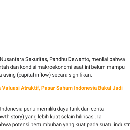
o Nusantara Sekuritas, Pandhu Dewanto, menilai bahwa
ntah dan kondisi makroekonomi saat ini belum mampu
 asing (capital inflow) secara signifikan.
 Valuasi Atraktif, Pasar Saham Indonesia Bakal Jadi
ndonesia perlu memiliki daya tarik dan cerita
h story) yang lebih kuat selain hilirisasi. Ia
wa potensi pertumbuhan yang kuat pada suatu industr