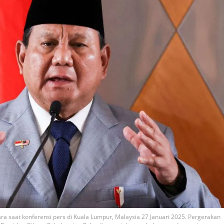
ra saat konferensi pers di Kuala Lumpur, Malaysia 27 Januari 2025. Pergerakan