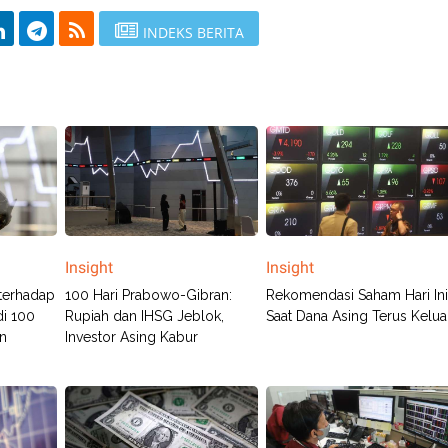
INDEKS BERITA
Insight
Insight
 terhadap
100 Hari Prabowo-Gibran:
Rekomendasi Saham Hari In
di 100
Rupiah dan IHSG Jeblok,
Saat Dana Asing Terus Kelua
an
Investor Asing Kabur