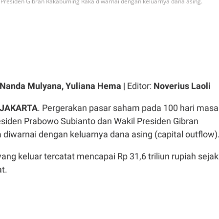
 Presiden Gibran Rakabuming Raka diwarnai dengan keluarnya dana asing.
 Nanda Mulyana, Yuliana Hema
| Editor:
Noverius Laoli
 JAKARTA
. Pergerakan pasar saham pada 100 hari masa
siden Prabowo Subianto dan Wakil Presiden Gibran
diwarnai dengan keluarnya dana asing (capital outflow)
yang keluar tercatat mencapai Rp 31,6 triliun rupiah sejak
t.