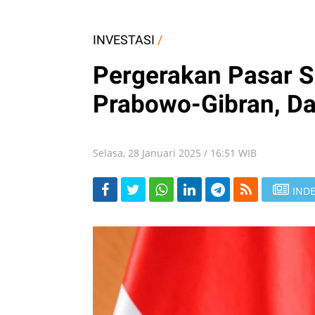
INVESTASI
/
Pergerakan Pasar S
Prabowo-Gibran, Da
Selasa, 28 Januari 2025 / 16:51 WIB
INDE