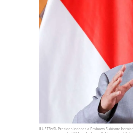
ILUSTRASI. Presiden Indonesia Prabowo Subianto berbica