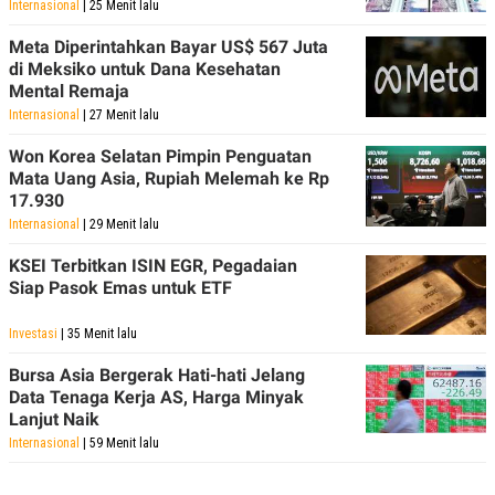
Internasional
| 25 Menit lalu
Meta Diperintahkan Bayar US$ 567 Juta
di Meksiko untuk Dana Kesehatan
Mental Remaja
Internasional
| 27 Menit lalu
Won Korea Selatan Pimpin Penguatan
Mata Uang Asia, Rupiah Melemah ke Rp
17.930
Internasional
| 29 Menit lalu
KSEI Terbitkan ISIN EGR, Pegadaian
Siap Pasok Emas untuk ETF
Investasi
| 35 Menit lalu
Bursa Asia Bergerak Hati-hati Jelang
Data Tenaga Kerja AS, Harga Minyak
Lanjut Naik
Internasional
| 59 Menit lalu