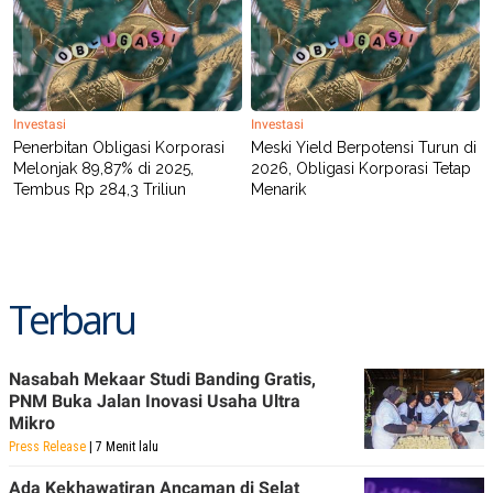
Investasi
Investasi
Penerbitan Obligasi Korporasi
Meski Yield Berpotensi Turun di
Melonjak 89,87% di 2025,
2026, Obligasi Korporasi Tetap
Tembus Rp 284,3 Triliun
Menarik
Terbaru
Nasabah Mekaar Studi Banding Gratis,
PNM Buka Jalan Inovasi Usaha Ultra
Mikro
Press Release
| 7 Menit lalu
Ada Kekhawatiran Ancaman di Selat