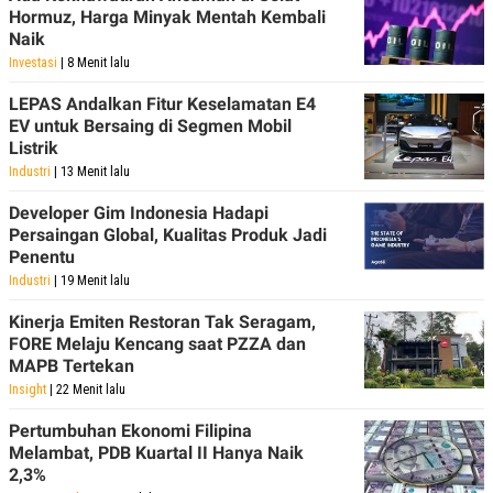
Hormuz, Harga Minyak Mentah Kembali
Naik
Investasi
| 8 Menit lalu
LEPAS Andalkan Fitur Keselamatan E4
EV untuk Bersaing di Segmen Mobil
Listrik
Industri
| 13 Menit lalu
Developer Gim Indonesia Hadapi
Persaingan Global, Kualitas Produk Jadi
Penentu
Industri
| 19 Menit lalu
Kinerja Emiten Restoran Tak Seragam,
FORE Melaju Kencang saat PZZA dan
MAPB Tertekan
Insight
| 22 Menit lalu
Pertumbuhan Ekonomi Filipina
Melambat, PDB Kuartal II Hanya Naik
2,3%