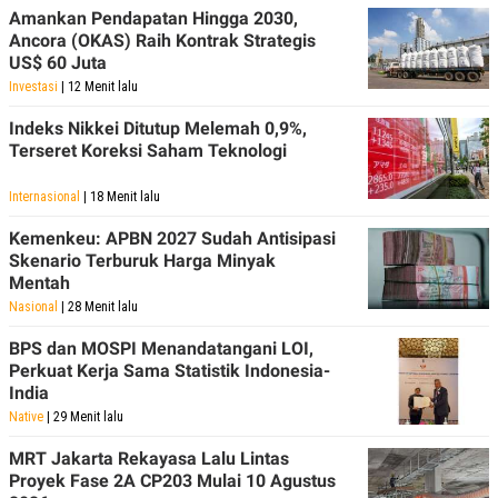
Amankan Pendapatan Hingga 2030,
Ancora (OKAS) Raih Kontrak Strategis
US$ 60 Juta
Investasi
| 12 Menit lalu
Indeks Nikkei Ditutup Melemah 0,9%,
Terseret Koreksi Saham Teknologi
Internasional
| 18 Menit lalu
Kemenkeu: APBN 2027 Sudah Antisipasi
Skenario Terburuk Harga Minyak
Mentah
Nasional
| 28 Menit lalu
BPS dan MOSPI Menandatangani LOI,
Perkuat Kerja Sama Statistik Indonesia-
India
Native
| 29 Menit lalu
MRT Jakarta Rekayasa Lalu Lintas
Proyek Fase 2A CP203 Mulai 10 Agustus