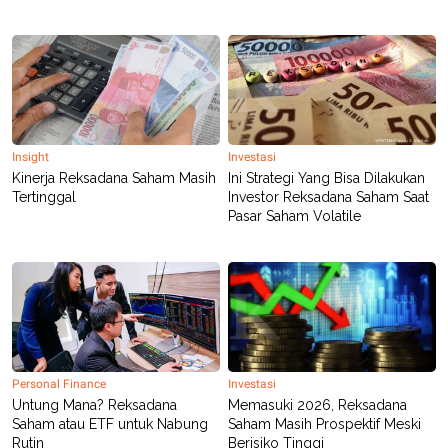
POLICY
Insight
Investasi
Kinerja Reksadana Saham Masih
Ini Strategi Yang Bisa Dilakukan
Tertinggal
Investor Reksadana Saham Saat
Pasar Saham Volatile
Personal Finance
Investasi
Untung Mana? Reksadana
Memasuki 2026, Reksadana
Saham atau ETF untuk Nabung
Saham Masih Prospektif Meski
Rutin
Berisiko Tinggi