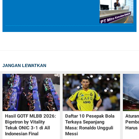
JANGAN LEWATKAN
Hasil GOTF MLBB 2026:
Daftar 10 Pesepak Bola
Aturan
Bigetron by Vitality
Terkaya Sepanjang
Pemba
Tekuk ONIC 3-1 di All
Masa: Ronaldo Ungguli
Harus 
Indonesian Final
Messi