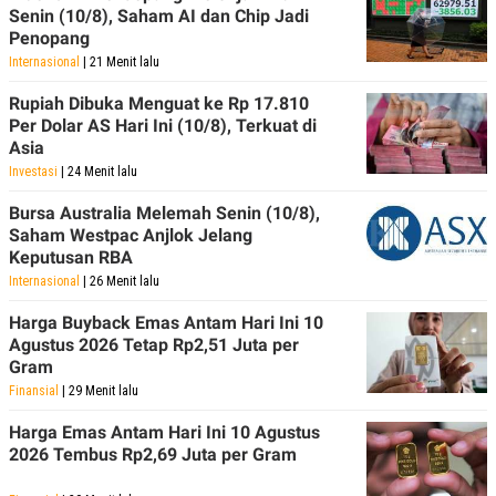
Senin (10/8), Saham AI dan Chip Jadi
Penopang
Internasional
| 21 Menit lalu
Rupiah Dibuka Menguat ke Rp 17.810
Per Dolar AS Hari Ini (10/8), Terkuat di
Asia
Investasi
| 24 Menit lalu
Bursa Australia Melemah Senin (10/8),
Saham Westpac Anjlok Jelang
Keputusan RBA
Internasional
| 26 Menit lalu
Harga Buyback Emas Antam Hari Ini 10
Agustus 2026 Tetap Rp2,51 Juta per
Gram
Finansial
| 29 Menit lalu
Harga Emas Antam Hari Ini 10 Agustus
2026 Tembus Rp2,69 Juta per Gram