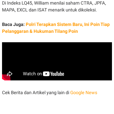
Di Indeks LQ45, William menilai saham CTRA, JPFA,
MAPA, EXCL dan ISAT menarik untuk dikoleksi.
Baca Juga:
Polri Terapkan Sistem Baru, Ini Poin Tiap
Pelanggaran & Hukuman Tilang Poin
Cek Berita dan Artikel yang lain di
Google News