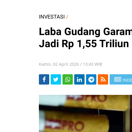
INVESTASI
/
Laba Gudang Garam
Jadi Rp 1,55 Triliu
Kamis, 02 April 2026 / 13:43 WIB
INDE