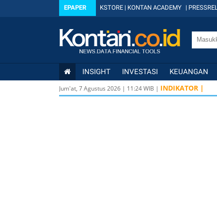
EPAPER
KSTORE
|
KONTAN ACADEMY
|
PRESSREL
INSIGHT
INVESTASI
KEUANGAN
INDIKATOR |
Jum'at, 7 Agustus 2026
|
11
:
24
WIB |