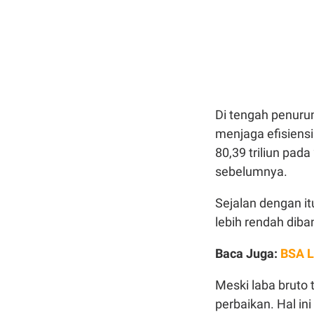
Di tengah penurun
menjaga efisiensi
80,39 triliun pad
sebelumnya.
Sejalan dengan itu
lebih rendah diba
Baca Juga:
BSA L
Meski laba bruto 
perbaikan. Hal in