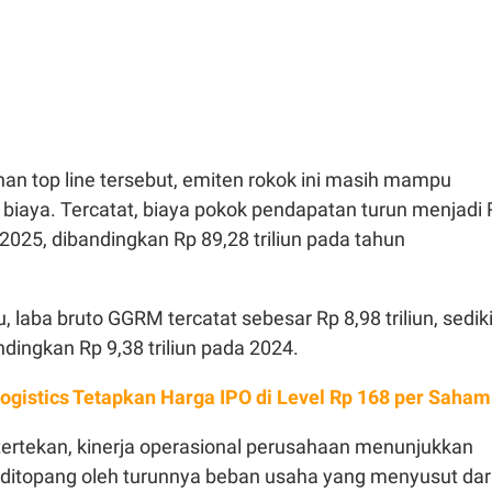
an top line tersebut, emiten rokok ini masih mampu
 biaya. Tercatat, biaya pokok pendapatan turun menjadi 
a 2025, dibandingkan Rp 89,28 triliun pada tahun
, laba bruto GGRM tercatat sebesar Rp 8,98 triliun, sediki
ndingkan Rp 9,38 triliun pada 2024.
ogistics Tetapkan Harga IPO di Level Rp 168 per Saham
tertekan, kinerja operasional perusahaan menunjukkan
i ditopang oleh turunnya beban usaha yang menyusut dar