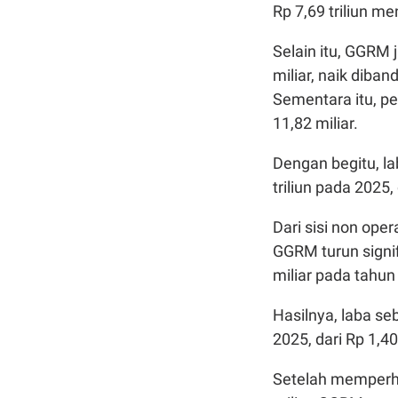
Rp 7,69 triliun men
Selain itu, GGRM
miliar, naik diba
Sementara itu, p
11,82 miliar.
Dengan begitu, l
triliun pada 2025,
Dari sisi non ope
GGRM turun signif
miliar pada tahu
Hasilnya, laba se
2025, dari Rp 1,40
Setelah memperhi