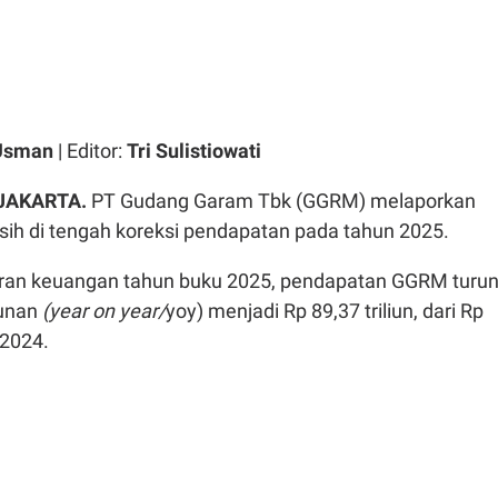
 Usman
| Editor:
Tri Sulistiowati
 JAKARTA.
PT Gudang Garam Tbk (GGRM) melaporkan
sih di tengah koreksi pendapatan pada tahun 2025.
ran keuangan tahun buku 2025, pendapatan GGRM turu
hunan
(year on year/
yoy) menjadi Rp 89,37 triliun, dari Rp
 2024.