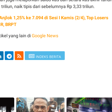
riliun, naik tipis dari sebelumnya Rp 3,33 triliun.
Anjlok 1,25% ke 7.094 di Sesi I Kamis (2/4), Top Losers
MR, BRPT
ikel yang lain di
Google News
INDEKS BERITA