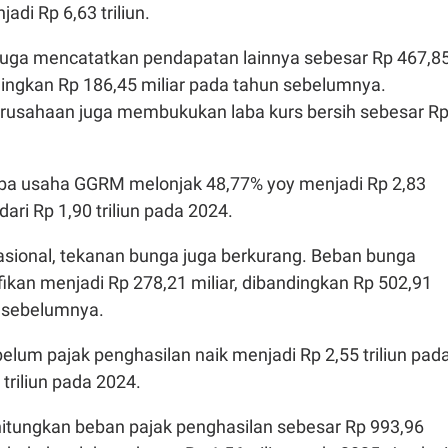
jadi Rp 6,63 triliun.
 juga mencatatkan pendapatan lainnya sebesar Rp 467,8
ndingkan Rp 186,45 miliar pada tahun sebelumnya.
erusahaan juga membukukan laba kurs bersih sebesar R
aba usaha GGRM melonjak 48,77% yoy menjadi Rp 2,83
 dari Rp 1,90 triliun pada 2024.
rasional, tekanan bunga juga berkurang. Beban bunga
ikan menjadi Rp 278,21 miliar, dibandingkan Rp 502,91
n sebelumnya.
belum pajak penghasilan naik menjadi Rp 2,55 triliun pad
 triliun pada 2024.
tungkan beban pajak penghasilan sebesar Rp 993,96