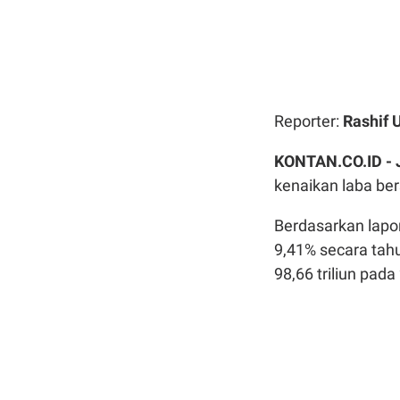
Reporter:
Rashif
KONTAN.CO.ID -
kenaikan laba ber
Berdasarkan lapo
9,41% secara ta
98,66 triliun pada