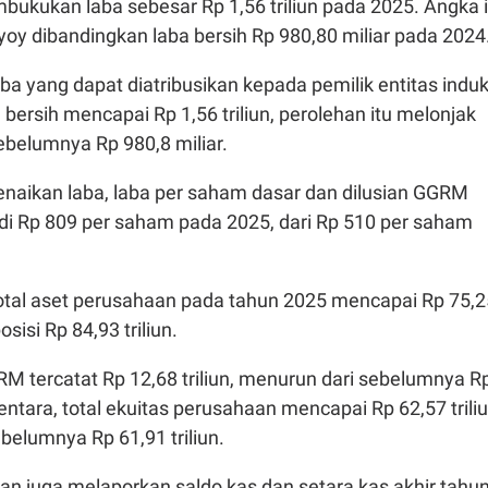
ukukan laba sebesar Rp 1,56 triliun pada 2025. Angka i
oy dibandingkan laba bersih Rp 980,80 miliar pada 2024
laba yang dapat diatribusikan kepada pemilik entitas indu
a bersih mencapai Rp 1,56 triliun, perolehan itu melonjak
ebelumnya Rp 980,8 miliar.
enaikan laba, laba per saham dasar dan dilusian GGRM
i Rp 809 per saham pada 2025, dari Rp 510 per saham
 total aset perusahaan pada tahun 2025 mencapai Rp 75,2
posisi Rp 84,93 triliun.
GGRM tercatat Rp 12,68 triliun, menurun dari sebelumnya R
entara, total ekuitas perusahaan mencapai Rp 62,57 triliu
belumnya Rp 61,91 triliun.
n juga melaporkan saldo kas dan setara kas akhir tahu