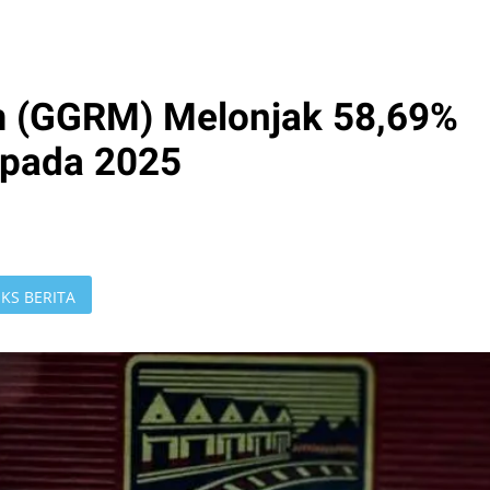
 (GGRM) Melonjak 58,69%
n pada 2025
KS BERITA