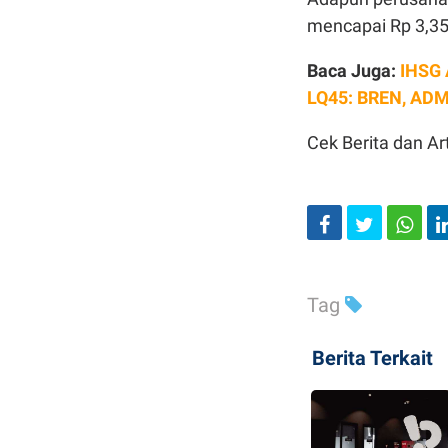
mencapai Rp 3,35 t
Baca Juga:
IHSG 
LQ45: BREN, AD
Cek Berita dan Art
Tag
Berita Terkait