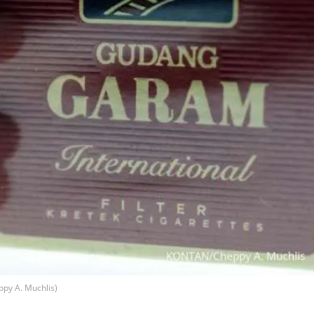
y A. Muchlis)