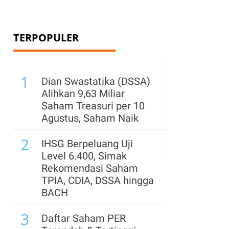
TERPOPULER
1
Dian Swastatika (DSSA)
Alihkan 9,63 Miliar
Saham Treasuri per 10
Agustus, Saham Naik
n
2
IHSG Berpeluang Uji
Level 6.400, Simak
Rekomendasi Saham
TPIA, CDIA, DSSA hingga
BACH
3
Daftar Saham PER