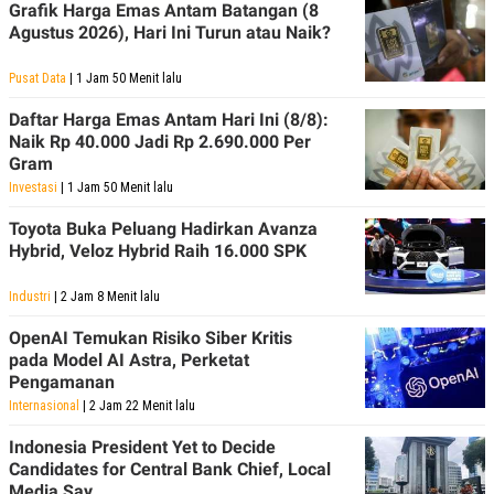
Grafik Harga Emas Antam Batangan (8
Agustus 2026), Hari Ini Turun atau Naik?
Pusat Data
| 1 Jam 50 Menit lalu
Daftar Harga Emas Antam Hari Ini (8/8):
Naik Rp 40.000 Jadi Rp 2.690.000 Per
Gram
Investasi
| 1 Jam 50 Menit lalu
Toyota Buka Peluang Hadirkan Avanza
Hybrid, Veloz Hybrid Raih 16.000 SPK
Industri
| 2 Jam 8 Menit lalu
OpenAI Temukan Risiko Siber Kritis
pada Model AI Astra, Perketat
Pengamanan
Internasional
| 2 Jam 22 Menit lalu
Indonesia President Yet to Decide
Candidates for Central Bank Chief, Local
Media Say