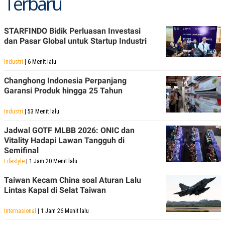
Terbaru
STARFINDO Bidik Perluasan Investasi
dan Pasar Global untuk Startup Industri
Industri
| 6 Menit lalu
Changhong Indonesia Perpanjang
Garansi Produk hingga 25 Tahun
Industri
| 53 Menit lalu
Jadwal GOTF MLBB 2026: ONIC dan
Vitality Hadapi Lawan Tangguh di
Semifinal
Lifestyle
| 1 Jam 20 Menit lalu
Taiwan Kecam China soal Aturan Lalu
Lintas Kapal di Selat Taiwan
Internasional
| 1 Jam 26 Menit lalu