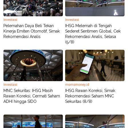
Investasi
Investasi
Pelemahan Daya Beli Tekan
IHSG Melemah di Tengah
Kinerja Emiten Otomotif, Simak
Sederet Sentimen Global, Cek
Rekomendasi Analis
Rekomendasi Analis, Selasa
(5/8)
Investasi
momsmoney.id
MNC Sekuritas: IHSG Masih
IHSG Rawan Koreksi, Simak
Rawan Koreksi, Cermati Saham
Rekomendasi Saham MNC
ADHI hingga SIDO
Sekuritas (8/8)