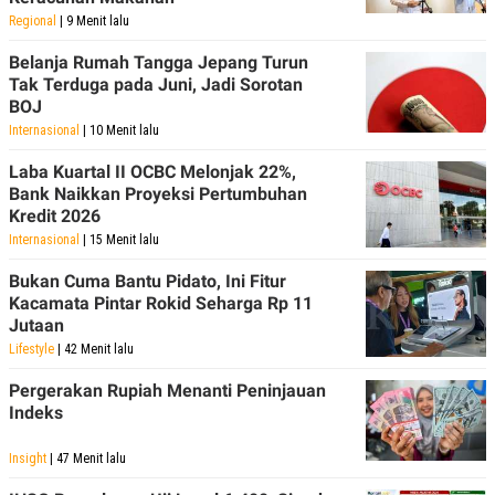
Regional
| 9 Menit lalu
Belanja Rumah Tangga Jepang Turun
Tak Terduga pada Juni, Jadi Sorotan
BOJ
Internasional
| 10 Menit lalu
Laba Kuartal II OCBC Melonjak 22%,
Bank Naikkan Proyeksi Pertumbuhan
Kredit 2026
Internasional
| 15 Menit lalu
Bukan Cuma Bantu Pidato, Ini Fitur
Kacamata Pintar Rokid Seharga Rp 11
Jutaan
Lifestyle
| 42 Menit lalu
Pergerakan Rupiah Menanti Peninjauan
Indeks
Insight
| 47 Menit lalu