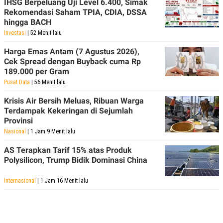
IHSG Berpeluang Uji Level 6.400, Simak
Rekomendasi Saham TPIA, CDIA, DSSA
hingga BACH
Investasi
| 52 Menit lalu
Harga Emas Antam (7 Agustus 2026),
Cek Spread dengan Buyback cuma Rp
189.000 per Gram
Pusat Data
| 56 Menit lalu
Krisis Air Bersih Meluas, Ribuan Warga
Terdampak Kekeringan di Sejumlah
Provinsi
Nasional
| 1 Jam 9 Menit lalu
AS Terapkan Tarif 15% atas Produk
Polysilicon, Trump Bidik Dominasi China
Internasional
| 1 Jam 16 Menit lalu