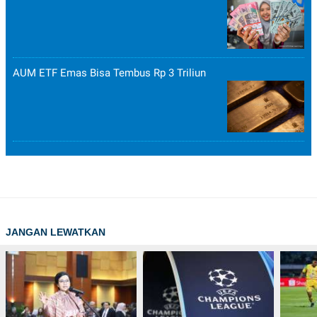
AUM ETF Emas Bisa Tembus Rp 3 Triliun
JANGAN LEWATKAN