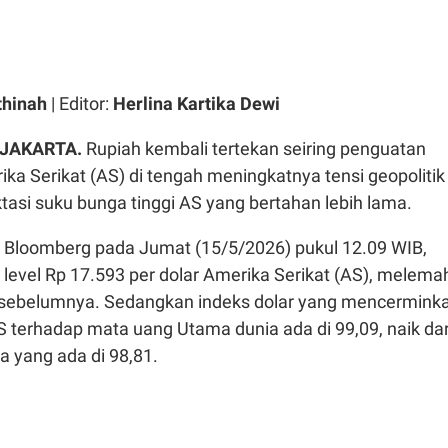
thinah
| Editor:
Herlina Kartika Dewi
 JAKARTA.
Rupiah kembali tertekan seiring penguatan
ika Serikat (AS) di tengah meningkatnya tensi geopolitik
tasi suku bunga tinggi AS yang bertahan lebih lama.
 Bloomberg pada Jumat (15/5/2026) pukul 12.09 WIB,
i level Rp 17.593 per dolar Amerika Serikat (AS), melema
i sebelumnya. Sedangkan indeks dolar yang mencermink
 AS terhadap mata uang Utama dunia ada di 99,09, naik dar
a yang ada di 98,81.