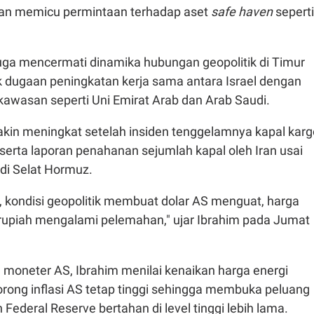
an memicu permintaan terhadap aset
safe haven
seperti
 juga mencermati dinamika hubungan geopolitik di Timur
 dugaan peningkatan kerja sama antara Israel dengan
kawasan seperti Uni Emirat Arab dan Arab Saudi.
in meningkat setelah insiden tenggelamnya kapal karg
serta laporan penahanan sejumlah kapal oleh Iran usai
 di Selat Hormuz.
, kondisi geopolitik membuat dolar AS menguat, harga
 rupiah mengalami pelemahan," ujar Ibrahim pada Jumat
an moneter AS, Ibrahim menilai kenaikan harga energi
rong inflasi AS tetap tinggi sehingga membuka peluang
Federal Reserve bertahan di level tinggi lebih lama.