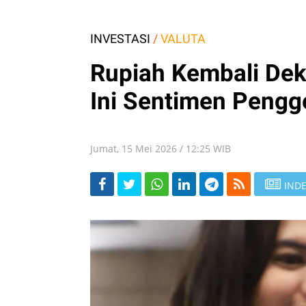
INVESTASI
/
VALUTA
Rupiah Kembali Deka
Ini Sentimen Pengg
Jumat, 15 Mei 2026 / 12:25 WIB
INDE