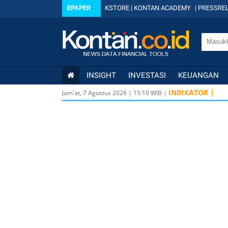
EPAPER
KSTORE
|
KONTAN ACADEMY
|
PRESSREL
INSIGHT
INVESTASI
KEUANGAN
INDIKATOR |
Jum'at, 7 Agustus 2026
|
15
:
10
WIB |