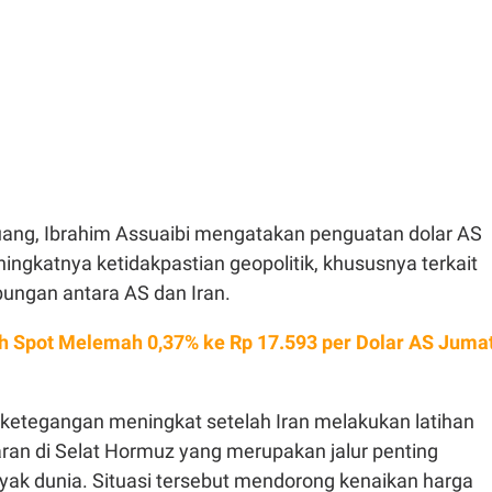
ng, Ibrahim Assuaibi mengatakan penguatan dolar AS
eningkatnya ketidakpastian geopolitik, khususnya terkait
ngan antara AS dan Iran.
h Spot Melemah 0,37% ke Rp 17.593 per Dolar AS Juma
 ketegangan meningkat setelah Iran melakukan latihan
aran di Selat Hormuz yang merupakan jalur penting
ak dunia. Situasi tersebut mendorong kenaikan harga