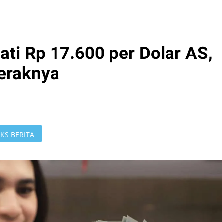
ti Rp 17.600 per Dolar AS,
eraknya
KS BERITA