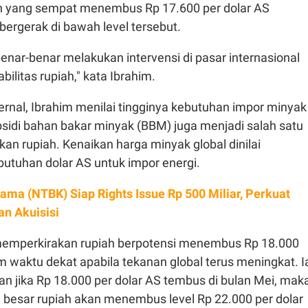
h yang sempat menembus Rp 17.600 per dolar AS
ergerak di bawah level tersebut.
enar-benar melakukan intervensi di pasar internasional
ilitas rupiah," kata Ibrahim.
ternal, Ibrahim menilai tingginya kebutuhan impor minyak
sidi bahan bakar minyak (BBM) juga menjadi salah satu
an rupiah. Kenaikan harga minyak global dinilai
utuhan dolar AS untuk impor energi.
ama (NTBK) Siap Rights Issue Rp 500 Miliar, Perkuat
an Akuisisi
memperkirakan rupiah berpotensi menembus Rp 18.000
m waktu dekat apabila tekanan global terus meningkat. I
 jika Rp 18.000 per dolar AS tembus di bulan Mei, mak
besar rupiah akan menembus level Rp 22.000 per dolar