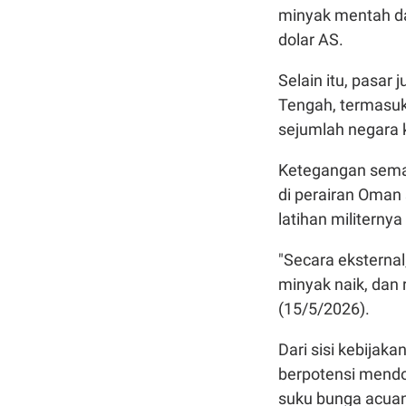
minyak mentah d
dolar AS.
Selain itu, pasar
Tengah, termasuk
sejumlah negara 
Ketegangan semak
di perairan Oman 
latihan militernya
"Secara eksternal
minyak naik, dan
(15/5/2026).
Dari sisi kebijak
berpotensi mendo
suku bunga acuan 