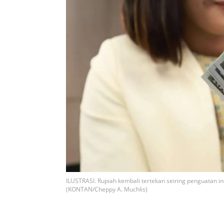
ILUSTRASI. Rupiah kembali tertekan seiring penguatan ind
(KONTAN/Cheppy A. Muchlis)