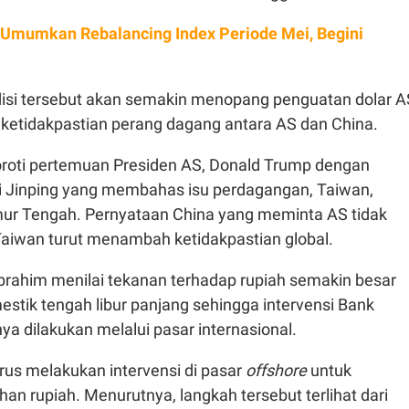
Umumkan Rebalancing Index Periode Mei, Begini
disi tersebut akan semakin menopang penguatan dolar A
h ketidakpastian perang dagang antara AS dan China.
roti pertemuan Presiden AS, Donald Trump dengan
Xi Jinping yang membahas isu perdagangan, Taiwan,
imur Tengah. Pernyataan China yang meminta AS tidak
aiwan turut menambah ketidakpastian global.
Ibrahim menilai tekanan terhadap rupiah semakin besar
stik tengah libur panjang sehingga intervensi Bank
nya dilakukan melalui pasar internasional.
rus melakukan intervensi di pasar
offshore
untuk
n rupiah. Menurutnya, langkah tersebut terlihat dari