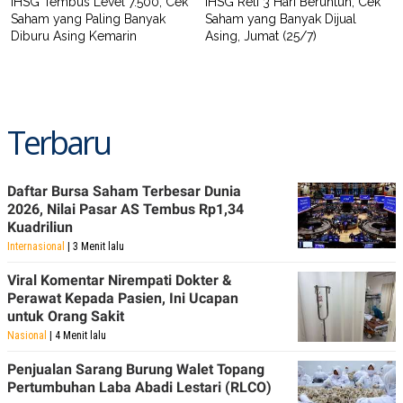
IHSG Tembus Level 7.500, Cek
IHSG Reli 3 Hari Beruntun, Cek
Saham yang Paling Banyak
Saham yang Banyak Dijual
Diburu Asing Kemarin
Asing, Jumat (25/7)
Terbaru
Daftar Bursa Saham Terbesar Dunia
2026, Nilai Pasar AS Tembus Rp1,34
Kuadriliun
Internasional
| 3 Menit lalu
Viral Komentar Nirempati Dokter &
Perawat Kepada Pasien, Ini Ucapan
untuk Orang Sakit
Nasional
| 4 Menit lalu
Penjualan Sarang Burung Walet Topang
Pertumbuhan Laba Abadi Lestari (RLCO)