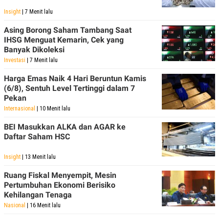
Insight
| 7 Menit lalu
Asing Borong Saham Tambang Saat
IHSG Menguat Kemarin, Cek yang
Banyak Dikoleksi
Investasi
| 7 Menit lalu
Harga Emas Naik 4 Hari Beruntun Kamis
(6/8), Sentuh Level Tertinggi dalam 7
Pekan
Internasional
| 10 Menit lalu
BEI Masukkan ALKA dan AGAR ke
Daftar Saham HSC
Insight
| 13 Menit lalu
Ruang Fiskal Menyempit, Mesin
Pertumbuhan Ekonomi Berisiko
Kehilangan Tenaga
Nasional
| 16 Menit lalu