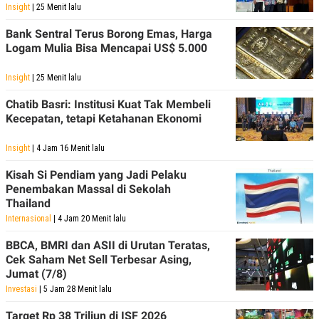
Insight
| 25 Menit lalu
Bank Sentral Terus Borong Emas, Harga
Logam Mulia Bisa Mencapai US$ 5.000
Insight
| 25 Menit lalu
Chatib Basri: Institusi Kuat Tak Membeli
Kecepatan, tetapi Ketahanan Ekonomi
Insight
| 4 Jam 16 Menit lalu
Kisah Si Pendiam yang Jadi Pelaku
Penembakan Massal di Sekolah
Thailand
Internasional
| 4 Jam 20 Menit lalu
BBCA, BMRI dan ASII di Urutan Teratas,
Cek Saham Net Sell Terbesar Asing,
Jumat (7/8)
Investasi
| 5 Jam 28 Menit lalu
Target Rp 38 Triliun di ISF 2026