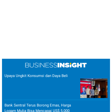
Upaya Ungkit Konsumsi dan Daya Beli
Bank Sentral Terus Borong Emas, Harga
Logam Mulia Bisa Mencapai US$ 5.000