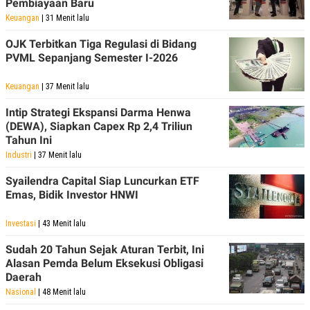
Pembiayaan Baru
Keuangan
| 31 Menit lalu
OJK Terbitkan Tiga Regulasi di Bidang
PVML Sepanjang Semester I-2026
Keuangan
| 37 Menit lalu
Intip Strategi Ekspansi Darma Henwa
(DEWA), Siapkan Capex Rp 2,4 Triliun
Tahun Ini
Industri
| 37 Menit lalu
Syailendra Capital Siap Luncurkan ETF
Emas, Bidik Investor HNWI
Investasi
| 43 Menit lalu
Sudah 20 Tahun Sejak Aturan Terbit, Ini
Alasan Pemda Belum Eksekusi Obligasi
Daerah
Nasional
| 48 Menit lalu