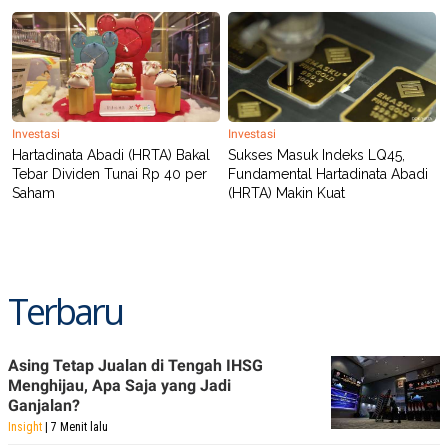
Investasi
Investasi
Hartadinata Abadi (HRTA) Bakal
Sukses Masuk Indeks LQ45,
Tebar Dividen Tunai Rp 40 per
Fundamental Hartadinata Abadi
Saham
(HRTA) Makin Kuat
Terbaru
Asing Tetap Jualan di Tengah IHSG
Menghijau, Apa Saja yang Jadi
Ganjalan?
Insight
| 7 Menit lalu