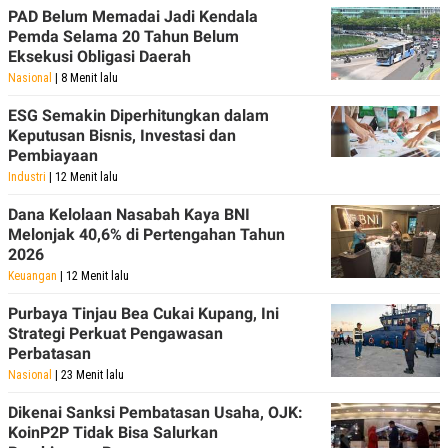
PAD Belum Memadai Jadi Kendala
Pemda Selama 20 Tahun Belum
Eksekusi Obligasi Daerah
Nasional
| 8 Menit lalu
ESG Semakin Diperhitungkan dalam
Keputusan Bisnis, Investasi dan
Pembiayaan
Industri
| 12 Menit lalu
Dana Kelolaan Nasabah Kaya BNI
Melonjak 40,6% di Pertengahan Tahun
2026
Keuangan
| 12 Menit lalu
Purbaya Tinjau Bea Cukai Kupang, Ini
Strategi Perkuat Pengawasan
Perbatasan
Nasional
| 23 Menit lalu
Dikenai Sanksi Pembatasan Usaha, OJK:
KoinP2P Tidak Bisa Salurkan