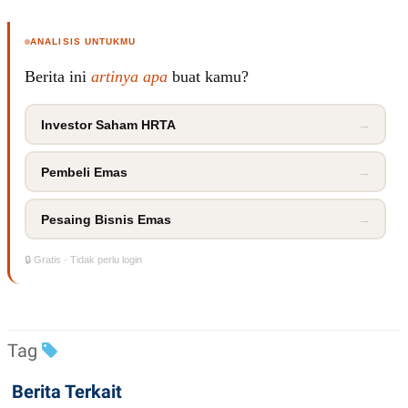
ANALISIS UNTUKMU
Berita ini
artinya apa
buat kamu?
Investor Saham HRTA
→
Pembeli Emas
→
Pesaing Bisnis Emas
→
🔒 Gratis · Tidak perlu login
Tag
Berita Terkait