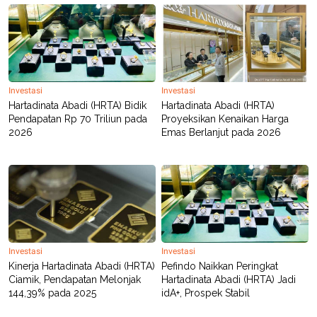
Investasi
Investasi
Hartadinata Abadi (HRTA) Bidik
Hartadinata Abadi (HRTA)
Pendapatan Rp 70 Triliun pada
Proyeksikan Kenaikan Harga
2026
Emas Berlanjut pada 2026
Investasi
Investasi
Kinerja Hartadinata Abadi (HRTA)
Pefindo Naikkan Peringkat
Ciamik, Pendapatan Melonjak
Hartadinata Abadi (HRTA) Jadi
144,39% pada 2025
idA+, Prospek Stabil