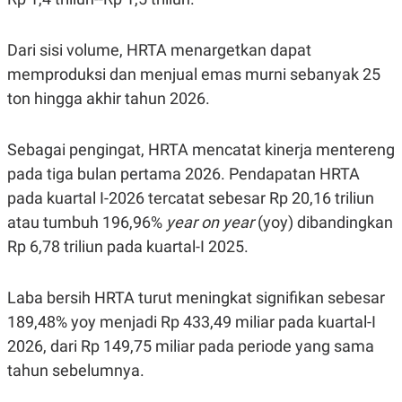
POLICY
Dari sisi volume, HRTA menargetkan dapat
memproduksi dan menjual emas murni sebanyak 25
ton hingga akhir tahun 2026.
Sebagai pengingat, HRTA mencatat kinerja mentereng
pada tiga bulan pertama 2026. P
endapatan HRTA
pada kuartal I-2026 tercatat sebesar Rp 20,16 triliun
atau tumbuh 196,96%
year on year
(yoy) dibandingkan
Rp 6,78 triliun pada kuartal-I 2025.
Laba bersih HRTA turut meningkat signifikan sebesar
189,48% yoy menjadi Rp 433,49 miliar pada kuartal-I
2026, dari Rp 149,75 miliar pada periode yang sama
tahun sebelumnya.