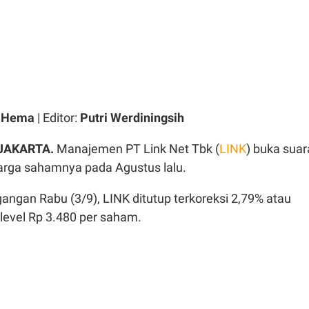
a Hema
| Editor:
Putri Werdiningsih
JAKARTA.
Manajemen PT Link Net Tbk (
LINK
) buka suar
harga sahamnya pada Agustus lalu.
angan Rabu (3/9), LINK ditutup terkoreksi 2,79% atau
 level Rp 3.480 per saham.