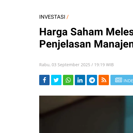
INVESTASI
/
Harga Saham Melesa
Penjelasan Manajem
Rabu, 03 September 2025 / 19:19 WIB
INDE