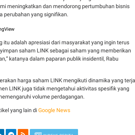
 demi meningkatkan dan mendorong pertumbuhan bisnis
a perubahan yang signifikan.
ngView
tu adalah apresiasi dari masyarakat yang ingin terus
nyimpan saham LINK sebagai saham yang memberikan
,” katanya dalam paparan publik insidentil, Rabu
gerakan harga saham LINK mengikuti dinamika yang terja
en LINK juga tidak mengetahui aktivitas spesifik yang
 memengaruhi volume perdagangan.
ikel yang lain di
Google News