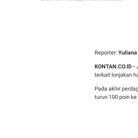
Reporter:
Yulian
KONTAN.CO.ID -
terkait lonjakan 
Pada akhir perdag
turun 100 poin ke