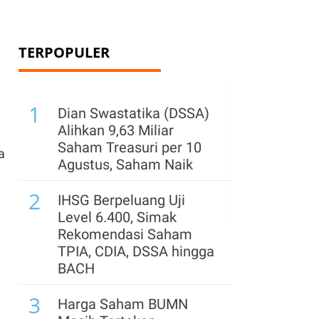
TERPOPULER
1
Dian Swastatika (DSSA)
Alihkan 9,63 Miliar
Saham Treasuri per 10
a
Agustus, Saham Naik
2
IHSG Berpeluang Uji
Level 6.400, Simak
Rekomendasi Saham
TPIA, CDIA, DSSA hingga
BACH
3
Harga Saham BUMN