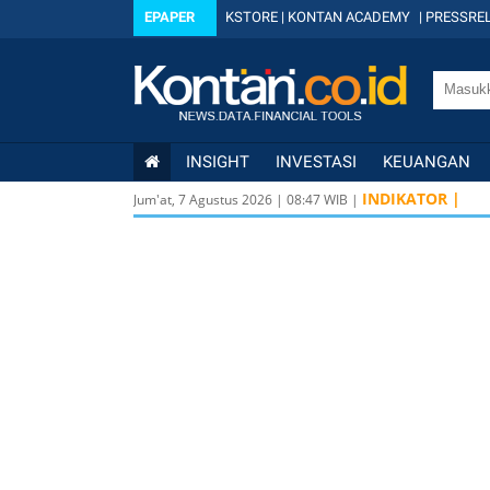
EPAPER
KSTORE
|
KONTAN ACADEMY
|
PRESSREL
INSIGHT
INVESTASI
KEUANGAN
INDIKATOR |
Jum'at, 7 Agustus 2026
|
08
:
47
WIB |