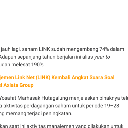
bih jauh lagi, saham LINK sudah mengembang 74% dalam
 Adapun sepanjang tahun berjalan ini alias
year to
sudah melesat 190%.
emen Link Net (LINK) Kembali Angkat Suara Soal
i Axiata Group
t Yosafat Marhasak Hutagalung menjelaskan pihaknya tel
a aktivitas perdagangan saham untuk periode 19–28
ng memang terjadi peningkatan.
an saat ini aktivitas manajemen yang dilakukan untuk