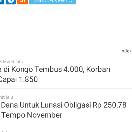
INDEKS BERITA
Inde
3 Menit lalu
a di Kongo Tembus 4.000, Korban
Capai 1.850
it lalu
 Dana Untuk Lunasi Obligasi Rp 250,78
uh Tempo November