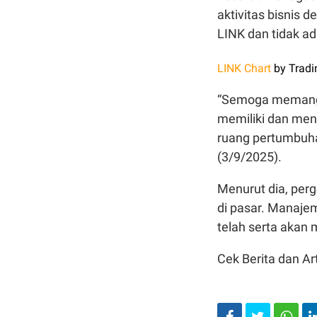
aktivitas bisnis
LINK dan tidak ad
LINK Chart
by Tradi
“Semoga memang i
memiliki dan me
ruang pertumbuhan
(3/9/2025).
Menurut dia, per
di pasar. Manajem
telah serta akan
Cek Berita dan Art