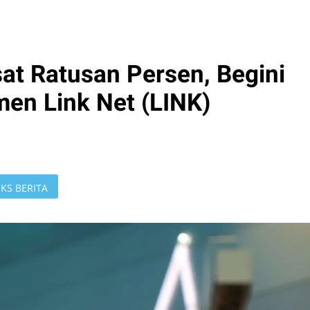
t Ratusan Persen, Begini
en Link Net (LINK)
KS BERITA