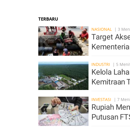
TERBARU
NASIONAL
| 3 Meni
Target Akse
Kementeri
INDUSTRI
| 5 Menit
Kelola Laha
Kemitraan 
INVESTASI
| 7 Meni
Rupiah Men
Putusan FT