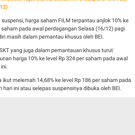
/12)
i suspensi, harga saham FILM terpantau anjlok 10% ke
er saham pada awal perdagangan Selasa (16/12) pagi.
ri masih dalam pemantau khusus oleh BEI.
SKT yang juga dalam pemantauan khusus turut
nan harga 10% ke level Rp 324 per saham pada awal
ini.
ikut melemah 14,68% ke level Rp 186 per saham pada
hari ini atau selepas suspensinya dibuka oleh BEI.