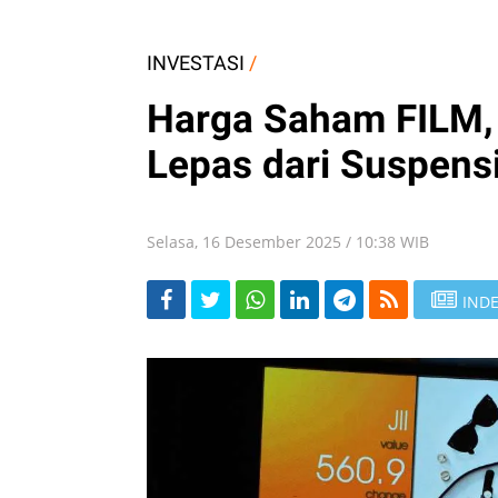
INVESTASI
/
Harga Saham FILM, 
Lepas dari Suspensi
Selasa, 16 Desember 2025 / 10:38 WIB
INDE