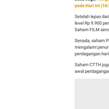
pada Hari Ini (16
Setelah lepas dar
level Rp 9.900 p
Saham FILM sendi
Senada, saham P
mengalami penuru
perdagangan hari 
Saham CTTH juga 
awal perdagangan 