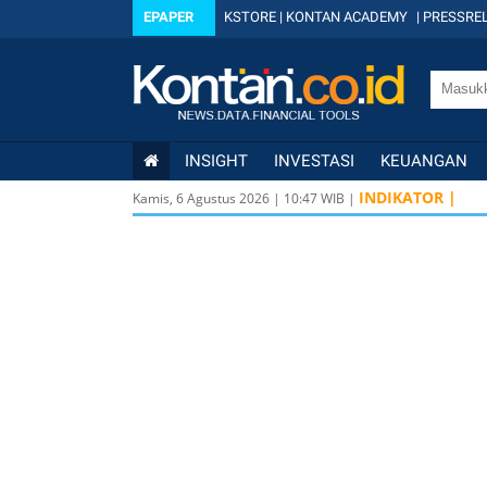
EPAPER
KSTORE
|
KONTAN ACADEMY
|
PRESSREL
INSIGHT
INVESTASI
KEUANGAN
INDIKATOR |
Kamis, 6 Agustus 2026
|
10
:
47
WIB |