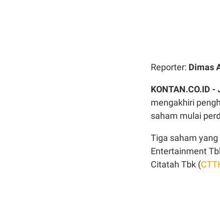
Reporter:
Dimas 
KONTAN.CO.ID -
mengakhiri pengh
saham mulai perd
Tiga saham yang 
Entertainment Tb
Citatah Tbk (
CTT