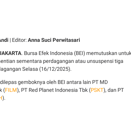
Andi
| Editor:
Anna Suci Perwitasari
 JAKARTA
. Bursa Efek Indonesia (BEI) memutuskan untu
entian sementara perdagangan atau unsuspensi tiga
agangan Selasa (16/12/2025).
dilepas gemboknya oleh BEI antara lain PT MD
k (
FILM
), PT Red Planet Indonesia Tbk (
PSKT
), dan PT
H
).