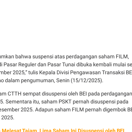
mumkan bahwa suspensi atas perdagangan saham FILM,
 Pasar Reguler dan Pasar Tunai dibuka kembali mulai se
mber 2025,” tulis Kepala Divisi Pengawasan Transaksi BE
ono dalam pengumuman, Senin (15/12/2025).
am CTTH sempat disuspensi oleh BEI pada perdaganga
. Sementara itu, saham PSKT pernah disuspensi pada
esember 2025. Adapun saham FILM pernah digembok B
 2025.
 Melesat Tajam, Lima Saham Ini Disuspensi oleh BEI