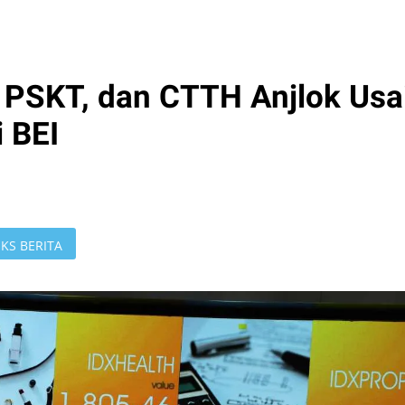
PSKT, dan CTTH Anjlok Usa
 BEI
KS BERITA