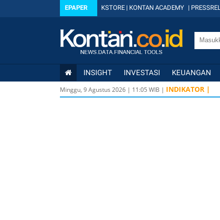
EPAPER
KSTORE
|
KONTAN ACADEMY
|
PRESSREL
INSIGHT
INVESTASI
KEUANGAN
INDIKATOR |
Minggu, 9 Agustus 2026
|
11
:
05
WIB |