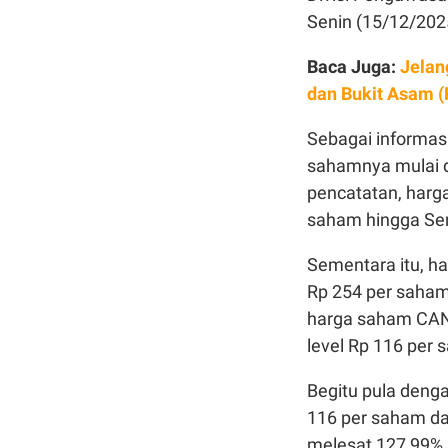
Senin (15/12/202
Baca Juga:
Jelan
dan Bukit Asam 
Sebagai informas
sahamnya mulai di
pencatatan, harg
saham hingga Sen
Sementara itu, h
Rp 254 per saham 
harga saham CANI
level Rp 116 per 
Begitu pula deng
116 per saham da
melesat 127,99% k