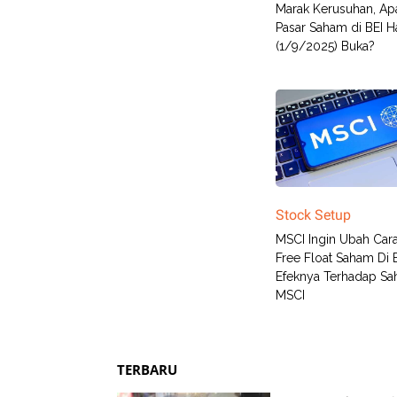
Marak Kerusuhan, Ap
Pasar Saham di BEI Har
(1/9/2025) Buka?
Stock Setup
MSCI Ingin Ubah Car
Free Float Saham Di BE
Efeknya Terhadap S
MSCI
TERBARU