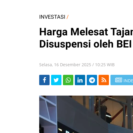
INVESTASI
/
Harga Melesat Taja
Disuspensi oleh BEI
Selasa, 16 Desember 2025 / 10:25 WIB
INDE