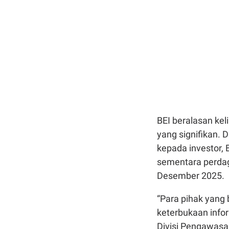
BEI beralasan ke
yang signifikan.
kepada investor,
sementara perda
Desember 2025.
“Para pihak yang
keterbukaan infor
Divisi Pengawasa