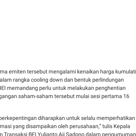
lima emiten tersebut mengalami kenaikan harga kumulati
 Dalam rangka cooling down dan bentuk perlindungan
 BEI memandang perlu untuk melakukan penghentian
gangan saham-saham tersebut mulai sesi pertama 16
 berkepentingan diharapkan untuk selalu memperhatikan
masi yang disampaikan oleh perusahaan,” tulis Kepala
n Transaksi BEI Yulianto Aji Sadono dalam pengumuman