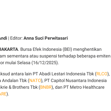
Andi
| Editor:
Anna Suci Perwitasari
 JAKARTA
. Bursa Efek Indonesia (BEI) menghentikan
am sementara atau suspensi terhadap beberapa emiten
tor mulai Selasa (16/12/2025).
sud antara lain PT Abadi Lestari Indonesia Tbk (
RLCO
),
 Andalan Tbk (
NATO
), PT Capitol Nusantara Indonesia
akrie & Brothers Tbk (
BNBR
), dan PT Metro Healthcare
ARE
).