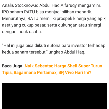
Analis Stocknow.id Abdul Haq Alfaruqy mengamini,
IPO saham RATU bisa menjadi pilihan menarik.
Menurutnya, RATU memiliki prospek kinerja yang apik,
aset yang cukup besar, serta dukungan atau sinergi
dengan induk usaha.
"Hal ini juga bisa diikuti euforia para investor terhadap
kedua saham tersebut," ungkap Abdul Haq.
Baca Juga:
Naik Sebentar, Harga Shell Super Turun
Tipis, Bagaimana Pertamax, BP, Vivo Hari Ini?