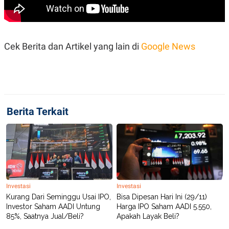
Cek Berita dan Artikel yang lain di
Google News
Berita Terkait
Investasi
Investasi
Kurang Dari Seminggu Usai IPO,
Bisa Dipesan Hari Ini (29/11)
Investor Saham AADI Untung
Harga IPO Saham AADI 5.550,
85%, Saatnya Jual/Beli?
Apakah Layak Beli?