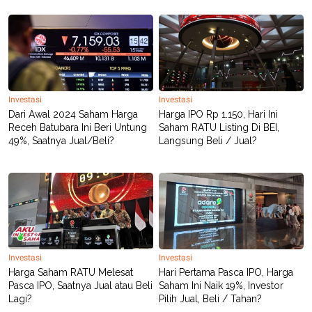
Investasi
Investasi
Dari Awal 2024 Saham Harga
Harga IPO Rp 1.150, Hari Ini
Receh Batubara Ini Beri Untung
Saham RATU Listing Di BEI,
49%, Saatnya Jual/Beli?
Langsung Beli / Jual?
Investasi
Investasi
Harga Saham RATU Melesat
Hari Pertama Pasca IPO, Harga
Pasca IPO, Saatnya Jual atau Beli
Saham Ini Naik 19%, Investor
Lagi?
Pilih Jual, Beli / Tahan?