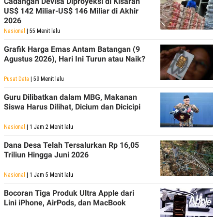
Cadangan Devisa Diproyeksi di Kisaran
US$ 142 Miliar-US$ 146 Miliar di Akhir
2026
Nasional
| 55 Menit lalu
Grafik Harga Emas Antam Batangan (9
Agustus 2026), Hari Ini Turun atau Naik?
Pusat Data
| 59 Menit lalu
Guru Dilibatkan dalam MBG, Makanan
Siswa Harus Dilihat, Dicium dan Dicicipi
Nasional
| 1 Jam 2 Menit lalu
Dana Desa Telah Tersalurkan Rp 16,05
Triliun Hingga Juni 2026
Nasional
| 1 Jam 5 Menit lalu
Bocoran Tiga Produk Ultra Apple dari
Lini iPhone, AirPods, dan MacBook