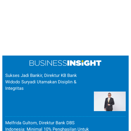
Sukses Jadi Bankir, Direktur KB Bank
Widodo Suryadi Utamakan Disiplin &
Integritas
Melfrida Gultom, Direktur Bank DBS
Indonesia: Minimal 10% Penghasilan Untuk