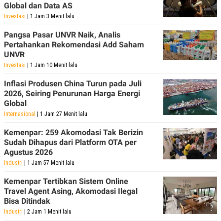
Global dan Data AS
POLICY
Investasi
| 1 Jam 3 Menit lalu
Pangsa Pasar UNVR Naik, Analis
Pertahankan Rekomendasi Add Saham
UNVR
Investasi
| 1 Jam 10 Menit lalu
Inflasi Produsen China Turun pada Juli
2026, Seiring Penurunan Harga Energi
Global
Internasional
| 1 Jam 27 Menit lalu
Kemenpar: 259 Akomodasi Tak Berizin
Sudah Dihapus dari Platform OTA per
Agustus 2026
Industri
| 1 Jam 57 Menit lalu
Kemenpar Tertibkan Sistem Online
Travel Agent Asing, Akomodasi Ilegal
Bisa Ditindak
Industri
| 2 Jam 1 Menit lalu