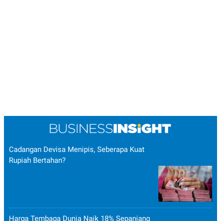
Cadangan Devisa Menipis, Seberapa Kuat
Rupiah Bertahan?
Harga Tembaga Dunia Naik 18% Sepanjang