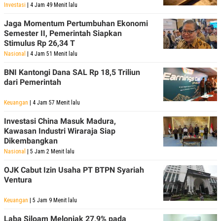
Investasi
| 4 Jam 49 Menit lalu
Jaga Momentum Pertumbuhan Ekonomi
Semester II, Pemerintah Siapkan
Stimulus Rp 26,34 T
Nasional
| 4 Jam 51 Menit lalu
BNI Kantongi Dana SAL Rp 18,5 Triliun
dari Pemerintah
Keuangan
| 4 Jam 57 Menit lalu
Investasi China Masuk Madura,
Kawasan Industri Wiraraja Siap
Dikembangkan
Nasional
| 5 Jam 2 Menit lalu
OJK Cabut Izin Usaha PT BTPN Syariah
Ventura
Keuangan
| 5 Jam 9 Menit lalu
Laba Siloam Melonjak 27,9% pada