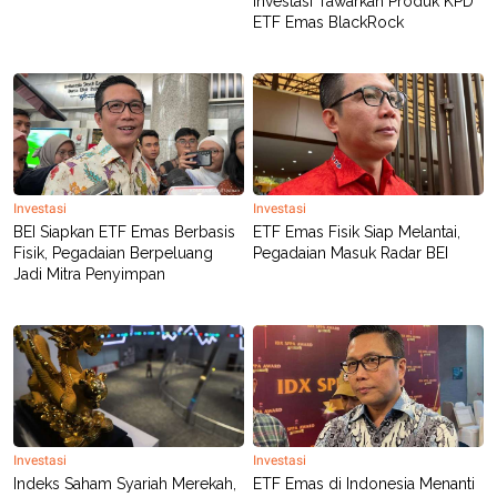
Investasi Tawarkan Produk KPD
ETF Emas BlackRock
Investasi
Investasi
BEI Siapkan ETF Emas Berbasis
ETF Emas Fisik Siap Melantai,
Fisik, Pegadaian Berpeluang
Pegadaian Masuk Radar BEI
Jadi Mitra Penyimpan
Investasi
Investasi
Indeks Saham Syariah Merekah,
ETF Emas di Indonesia Menanti