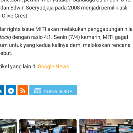
 dan Edwin Soeryadjaja pada 2008 menjadi pemilik asli
) Olive Crest.
r rights issue MITI akan melakukan penggabungan nila
tock
) dengan rasio 4:1. Senin (7/4) kemarin, MITI gagal
m untuk yang kedua kalinya demi meloloskan rencana
sebut.
ikel yang lain di
Google News
INDEKS BERITA