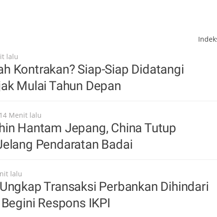
Inde
t lalu
h Kontrakan? Siap-Siap Didatangi
jak Mulai Tahun Depan
14 Menit lalu
hin Hantam Jepang, China Tutup
Jelang Pendaratan Badai
it lalu
Ungkap Transaksi Perbankan Dihindari
 Begini Respons IKPI