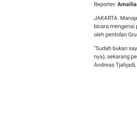
Reporter:
Amailia
JAKARTA. Manajem
bicara mengenai p
oleh pentolan Gru
"Sudah bukan saya
nya), sekarang pe
Andreas Tjahjadi,