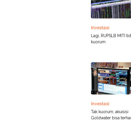
Investasi
Lagi, RUPSLB MITI tid
kuorum
Investasi
Tak kuorum, akuisisi
Goldwater bisa terh