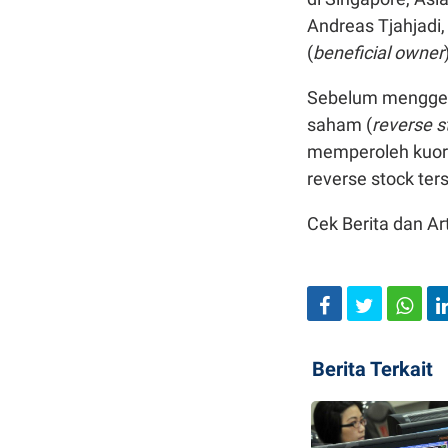
Andreas Tjahjadi,
(
beneficial owner
Sebelum menggela
saham (
reverse s
memperoleh kuoru
reverse stock ter
Cek Berita dan Art
Berita Terkait