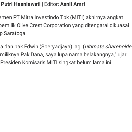
 Putri Hasniawati
| Editor:
Asnil Amri
en PT Mitra Investindo Tbk (MITI) akhirnya angkat
emilik Olive Crest Corporation yang ditengarai dikuasai
p Saratoga.
 dan pak Edwin (Soeryadjaya) lagi (
ultimate shareholde
miliknya Pak Dana, saya lupa nama belakangnya," ujar
 Presiden Komisaris MITI singkat belum lama ini.