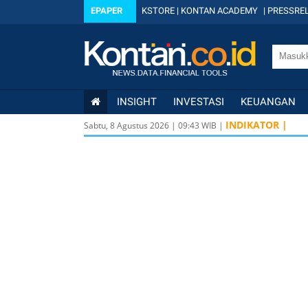
EPAPER
KSTORE
|
KONTAN ACADEMY
|
PRESSREL
INSIGHT
INVESTASI
KEUANGAN
INDIKATOR |
Sabtu, 8 Agustus 2026
|
09
:
43
WIB |