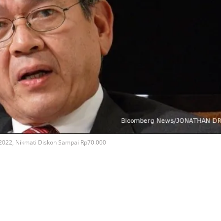
 2022, Nikmati Diskon Sampai Rp70.000