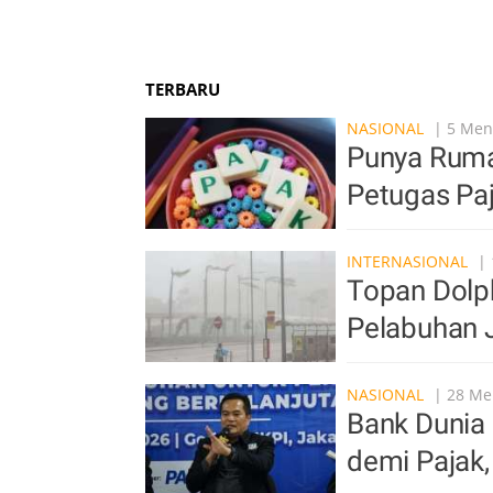
TERBARU
NASIONAL
| 5 Meni
Punya Ruma
Petugas Pa
INTERNASIONAL
| 
Topan Dolp
Pelabuhan 
NASIONAL
| 28 Men
Bank Dunia 
demi Pajak,